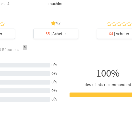
es - 4
machine
4.7
er
$5
| Acheter
$4
| Acheter
0
et Réponses
0%
100%
0%
0%
des clients recommandent
0%
0%