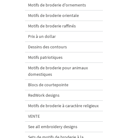
Motifs de broderie d'ornements
Motifs de broderie orientale
Motifs de broderie raffinés
Prix à un dollar
Dessins des contours
Motifs patriotiques
Motifs de broderie pour animaux
domestiques
Blocs de courtepointe
RedWork designs
Motifs de broderie à caractère religieux
VENTE
See all embroidery designs
Sets de motifs de broderie à la