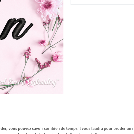
Dans le panier
oder, vous pouvez savoir combien de temps il vous faudra pour broder un m