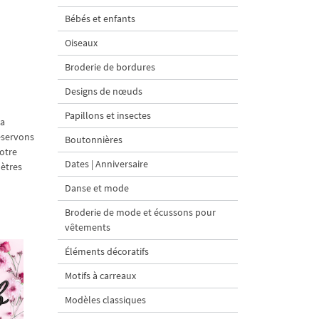
Bébés et enfants
Oiseaux
Broderie de bordures
Designs de nœuds
Papillons et insectes
ra
réservons
Boutonnières
votre
Dates | Anniversaire
mètres
Danse et mode
Broderie de mode et écussons pour
vêtements
Éléments décoratifs
Motifs à carreaux
Modèles classiques