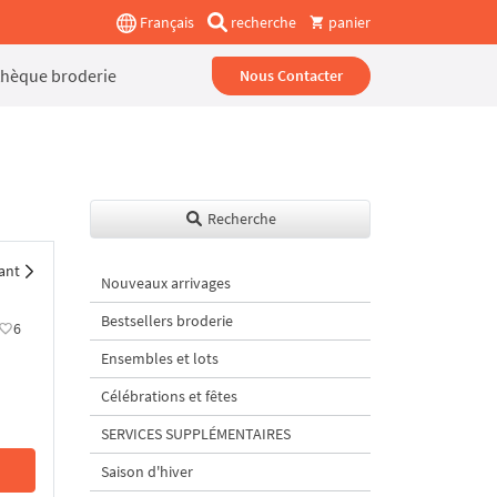
Français
recherche
panier
thèque broderie
Nous Contacter
Recherche
ant
Nouveaux arrivages
Bestsellers broderie
6
Ensembles et lots
Célébrations et fêtes
SERVICES SUPPLÉMENTAIRES
Saison d'hiver