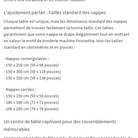
L'ajustement parfait : Tailles standard des nappes
Chaque table est unique, mais les dimensions standard des nappes
permettent de trouver facilement la bonne taille. Ces tailles
garantissent que votre nappe se drape élégamment tout en mettant
en valeur le motif de broderie machine Poinsettia. Voici les tailles
standard en centimètres et en pouces :
- Nappes rectangulaires :
- 150 x 250 cm (59 x 98 pouces)
- 150 x 300 cm (59 x 118 pouces)
- 150 x 350 cm (59 x 138 pouces)
- Nappes carrées :
- 150 x 150 cm (59 x 59 pouces)
- 180 x 180 cm (71 x 71 pouces)
- 200 x 200 cm (79 x 79 pouces)
Un centre de table captivant pour des rassemblements
mémorables
Imaginez votre table de fête ornée d'une magnifique nappe brodée du