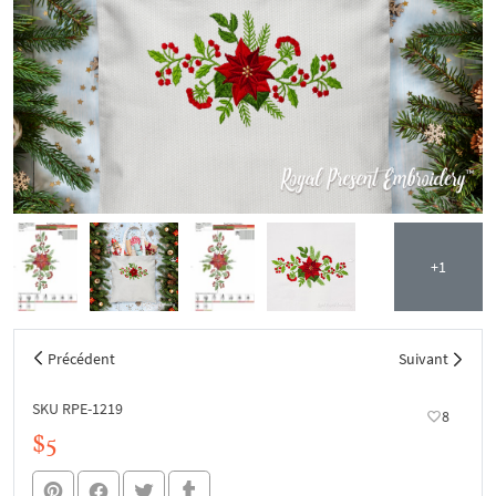
+1
Précédent
Suivant
SKU RPE-1219
8
$5