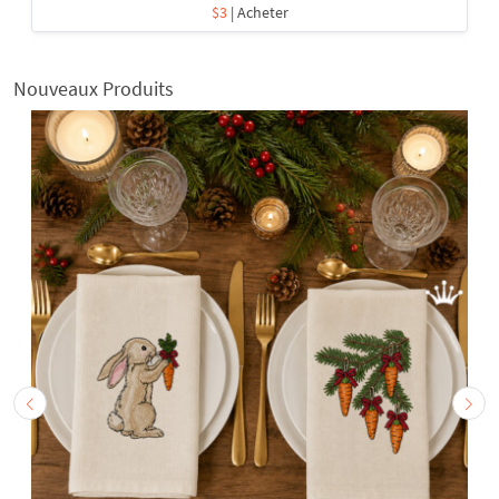
$3
| Acheter
Nouveaux Produits