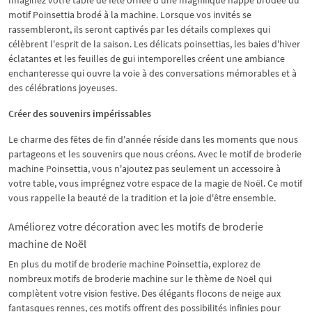
motif Poinsettia brodé à la machine. Lorsque vos invités se
rassembleront, ils seront captivés par les détails complexes qui
célèbrent l'esprit de la saison. Les délicats poinsettias, les baies d'hiver
éclatantes et les feuilles de gui intemporelles créent une ambiance
enchanteresse qui ouvre la voie à des conversations mémorables et à
des célébrations joyeuses.
Créer des souvenirs impérissables
Le charme des fêtes de fin d'année réside dans les moments que nous
partageons et les souvenirs que nous créons. Avec le motif de broderie
machine Poinsettia, vous n'ajoutez pas seulement un accessoire à
votre table, vous imprégnez votre espace de la magie de Noël. Ce motif
vous rappelle la beauté de la tradition et la joie d'être ensemble.
Améliorez votre décoration avec les motifs de broderie
machine de Noël
En plus du motif de broderie machine Poinsettia, explorez de
nombreux motifs de broderie machine sur le thème de Noël qui
complètent votre vision festive. Des élégants flocons de neige aux
fantasques rennes, ces motifs offrent des possibilités infinies pour