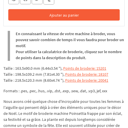
Ajouter au panier
Dans le panier
En connaissant la vitesse de votre machine à broder, vous
pouvez savoir combien de temps il vous faudra pour broder un
motif.
Pour utiliser la calculatrice de broderie, cliquez sur le nombre
de points dans la description du produit.
Taille : 163.5x90.0 mm (6.44x3.54 "),
Points de broderie: 15201
Taille : 198.5x109.2 mm (7.81x4.30 "),
Points de broderie: 18107
Taille : 218.5x120.3 mm (8.60x4.74 "),
Points de broderie: 20041
Formats : .pes, .pec, .hus, .vip, .dst, .exp, .sew, .dat, .vp3, jef, xxx
Nous avons créé quelque chose d'incroyable pour toutes les femmes à
l'aiguille qui pensent déjà à créer des éléments uniques pour le décor
de Noël. Le motif de broderie machine Poinsettia frappe par son éclat,
sa festivité et sa grâce. La plante est depuis longtemps considérée
comme un symbole de la fête. Elle est souvent utilisée pour créer de