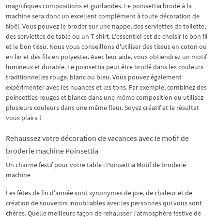
magnifiques compositions et guirlandes. Le poinsettia brodé à la
machine sera donc un excellent complément à toute décoration de
Noël. Vous pouvez le broder sur une nappe, des serviettes de toilette,
des serviettes de table ou un T-shirt. L'essentiel est de choisir le bon fil
et le bon tissu. Nous vous conseillons d'utiliser des tissus en coton ou
en lin et des fils en polyester. Avec leur aide, vous obtiendrez un motif
lumineux et durable. Le poinsettia peut être brodé dans les couleurs
traditionnelles rouge, blanc ou bleu. Vous pouvez également
expérimenter avec les nuances et les tons. Par exemple, combinez des
poinsettias rouges et blancs dans une même composition ou utilisez
plusieurs couleurs dans une même fleur. Soyez créatif et le résultat
vous plaira !
Rehaussez votre décoration de vacances avec le motif de
broderie machine Poinsettia
Un charme festif pour votre table : Poinsettia Motif de broderie
machine
Les fêtes de fin d'année sont synonymes de joie, de chaleur et de
création de souvenirs inoubliables avec les personnes qui vous sont
chères. Quelle meilleure façon de rehausser l'atmosphère festive de