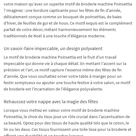
votre maison qu'avec un superbe motif de broderie machine Poinsettia
? Imaginez : une bordure captivante pour les fêtes de fin d'année,
délicatement conçue comme un bouquet de poinsettias, de baies
d'hiver, de feuilles de gui et de houx. Ce motif exquis est le complément
parfait de votre décor, mêlant harmonieusement les éléments
traditionnels de Noël à une touche d'élégance moderne.
Un savoir-faire impeccable, un design polyvalent
Le motif de broderie machine Poinsettia est le fruit d'un travail
impeccable qui donne vie à chaque détail. En mettant l'accent sur la
précision et l'art, ce motif capture l'essence même des fêtes de fin
d'année. Que vous souhaitiez orner votre table à manger pour un
festin somptueux ou ajouter une touche festive à votre salon, ce motif
de broderie est l'incarnation de l'élégance polyvalente.
Rehaussez votre nappe avec la magie des fêtes
Lorsque vous mettez en valeur votre motif de broderie machine
Poinsettia, le choix du tissu joue un rôle crucial dans l'accentuation de
sa beauté. Optez pour des tissus de haute qualité tels que le coton, le
lin ou les deux. Ces tissus fournissent une toile lisse pour la broderie et
offrent une durabilité et un toucher luxueux.