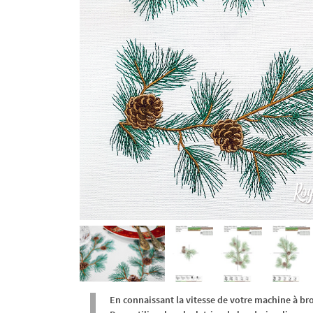
En connaissant la vitesse de votre machine à br