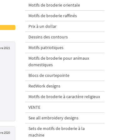
Motifs de broderie orientale
Motifs de broderie raffinés
Prix à un dollar
Dessins des contours
Motifs patriotiques
re 2021
Motifs de broderie pour animaux
domestiques
Blocs de courtepointe
RedWork designs
Motifs de broderie à caractère religieux
VENTE
See all embroidery designs
Sets de motifs de broderie à la
re 2020
machine