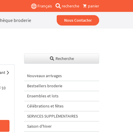
Français
recherche
panier
thèque broderie
Nous Contacter
Recherche
ant
Nouveaux arrivages
Bestsellers broderie
10
Ensembles et lots
Célébrations et fêtes
SERVICES SUPPLÉMENTAIRES
Saison d'hiver