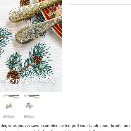
Dans le panier
oder, vous pouvez savoir combien de temps il vous faudra pour broder un m