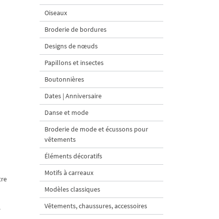
Oiseaux
Broderie de bordures
Designs de nœuds
Papillons et insectes
Boutonnières
Dates | Anniversaire
Danse et mode
Broderie de mode et écussons pour
vêtements
Éléments décoratifs
Motifs à carreaux
tre
Modèles classiques
Vêtements, chaussures, accessoires
.