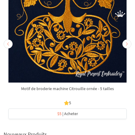
Motif de broderie machine Citrouille ornée - 5 tailles
5
$5
| Acheter
Nouveaux Produits