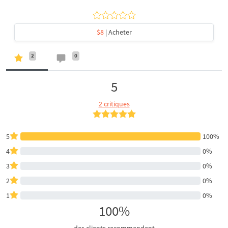
$8
| Acheter
2
0
5
2 critiques
5
100%
4
0%
3
0%
2
0%
1
0%
100%
des clients recommandent