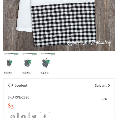
Précédent
Suivant
SKU RPE-2326
6
$3