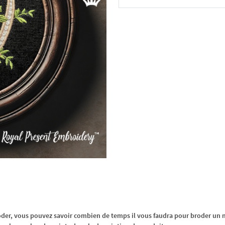
Dans le panier
oder, vous pouvez savoir combien de temps il vous faudra pour broder un m