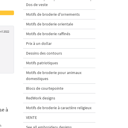
Dos de veste
Motifs de broderie d'ornements
Motifs de broderie orientale
ril 2022
Motifs de broderie raffinés
Prix à un dollar
Dessins des contours
Motifs patriotiques
Motifs de broderie pour animaux
domestiques
Blocs de courtepointe
RedWork designs
Motifs de broderie à caractère religieux
ne à
VENTE
n
See all embroidery designs