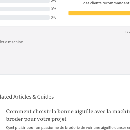
0%
des clients recommandent
0%
0%
3 av
derie machine
lated Articles & Guides
Comment choisir la bonne aiguille avec la machi
broder pour votre projet
Quel plaisir pour un passionné de broderie de voir une aiguille danser e