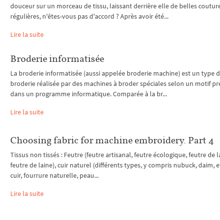
douceur sur un morceau de tissu, laissant derrière elle de belles coutur
régulières, n'êtes-vous pas d'accord ? Après avoir été...
Lire la suite
Broderie informatisée
La broderie informatisée (aussi appelée broderie machine) est un type 
broderie réalisée par des machines à broder spéciales selon un motif pr
dans un programme informatique. Comparée à la br...
Lire la suite
Choosing fabric for machine embroidery. Part 4
Tissus non tissés : Feutre (feutre artisanal, feutre écologique, feutre de l
feutre de laine), cuir naturel (différents types, y compris nubuck, daim, et
cuir, fourrure naturelle, peau...
Lire la suite