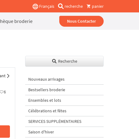
Français
recherche
panier
thèque broderie
Nous Contacter
Recherche
ant
Nouveaux arrivages
Bestsellers broderie
6
Ensembles et lots
Célébrations et fêtes
SERVICES SUPPLÉMENTAIRES
Saison d'hiver