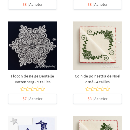
$3
| Acheter
$8
| Acheter
Flocon de neige Dentelle
Coin de poinsettia de Noël
Battenberg - 5 tailles
orné - 4 tailles
$7
| Acheter
$3
| Acheter