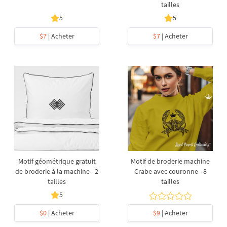
tailles
5
5
$7
| Acheter
$7
| Acheter
Motif géométrique gratuit
Motif de broderie machine
de broderie à la machine - 2
Crabe avec couronne - 8
tailles
tailles
5
$0
| Acheter
$9
| Acheter