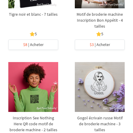
Tigre noir et blanc - 7 tailles
Motif de broderie machine
Inscription Bon Appétit - 4
tailles
5
5
$8
| Acheter
$3
| Acheter
Inscription See Nothing
Gogol écrivain russe Motif
Here QR code motif de
de broderie machine - 3
broderie machine - 2 tailles
tailles