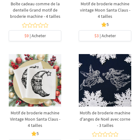
Boîte cadeau comme de la
Motif de broderie machine
dentelle Grand motif de
vintage Moon Santa Claus -
broderie machine - 4 tailles
4 tailles
5
$9
| Acheter
$3
| Acheter
Motif de broderie machine
Motifs de broderie machine
Vintage Moon Santa Claus -
d'anges de Noël avec corne
4 tailles
- 3 tailles
5