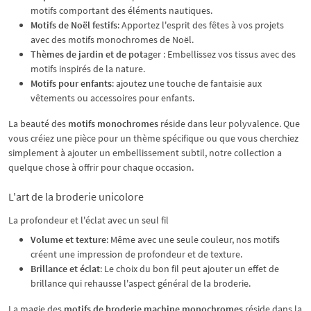
motifs comportant des éléments nautiques.
Motifs de Noël festifs
: Apportez l'esprit des fêtes à vos projets
avec des motifs monochromes de Noël.
Thèmes de jardin et de pot
ager : Embellissez vos tissus avec des
motifs inspirés de la nature.
Motifs pour enfants
: ajoutez une touche de fantaisie aux
vêtements ou accessoires pour enfants.
La beauté des
motifs monochromes
réside dans leur polyvalence. Que
vous créiez une pièce pour un thème spécifique ou que vous cherchiez
simplement à ajouter un embellissement subtil, notre collection a
quelque chose à offrir pour chaque occasion.
L'art de la broderie unicolore
La profondeur et l'éclat avec un seul fil
Volume et texture
: Même avec une seule couleur, nos motifs
créent une impression de profondeur et de texture.
Brillance et éclat
: Le choix du bon fil peut ajouter un effet de
brillance qui rehausse l'aspect général de la broderie.
La magie des
motifs de broderie machine monochromes
réside dans la