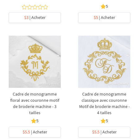
5
$3
| Acheter
$5
| Acheter
Cadre de monogramme
Cadre de monogramme
floral avec couronne motif
classique avec couronne
de broderie machine - 3
Motif de broderie machine -
tailles
4 tailles
5
5
$5.5
| Acheter
$5.5
| Acheter