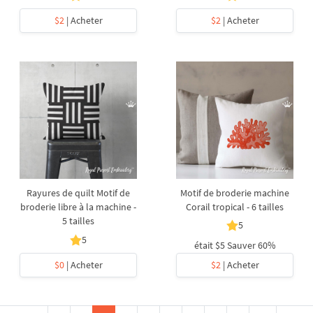
$2
| Acheter
$2
| Acheter
Rayures de quilt Motif de
Motif de broderie machine
broderie libre à la machine -
Corail tropical - 6 tailles
5 tailles
5
5
était
$5
Sauver 60%
$0
| Acheter
$2
| Acheter