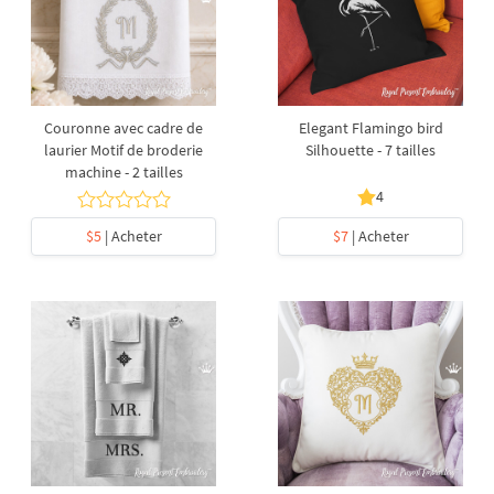
Couronne avec cadre de
Elegant Flamingo bird
laurier Motif de broderie
Silhouette - 7 tailles
machine - 2 tailles
4
$5
| Acheter
$7
| Acheter