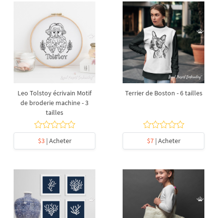
Leo Tolstoy écrivain Motif
Terrier de Boston - 6 tailles
de broderie machine - 3
tailles
$3
| Acheter
$7
| Acheter