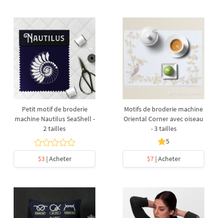
Petit motif de broderie
Motifs de broderie machine
machine Nautilus SeaShell -
Oriental Corner avec oiseau
2 tailles
- 3 tailles
5
$3
| Acheter
$7
| Acheter