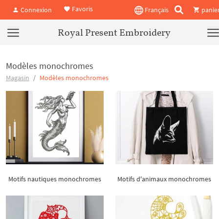
Favoris
Connexion
Français
panie
Royal Present Embroidery
Modèles monochromes
Magasin
Modèles monochromes
Motifs nautiques monochromes
Motifs d'animaux monochromes