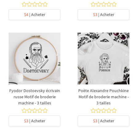
$4
| Acheter
$3
| Acheter
Fyodor Dostoevsky écrivain
Poète Alexandre Pouchkine
russe Motif de broderie
Motif de broderie machine -
machine - 3 tailles
3 tailles
$3
| Acheter
$3
| Acheter