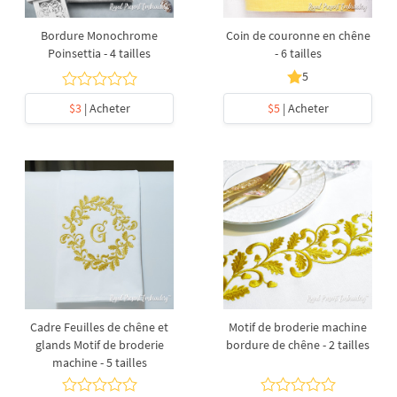
Bordure Monochrome
Coin de couronne en chêne
Poinsettia - 4 tailles
- 6 tailles
5
$3
| Acheter
$5
| Acheter
Cadre Feuilles de chêne et
Motif de broderie machine
glands Motif de broderie
bordure de chêne - 2 tailles
machine - 5 tailles