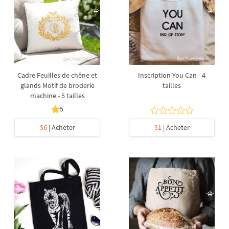
Cadre Feuilles de chêne et
Inscription You Can - 4
glands Motif de broderie
tailles
machine - 5 tailles
5
$6
| Acheter
$1
| Acheter