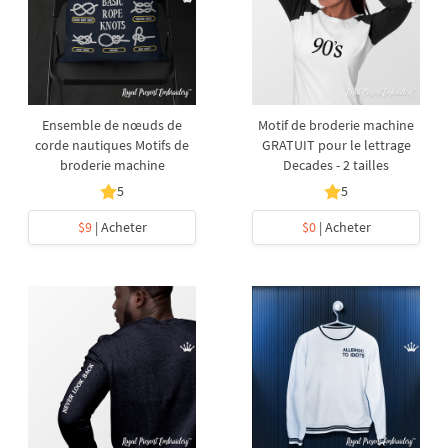
Ensemble de nœuds de
Motif de broderie machine
corde nautiques Motifs de
GRATUIT pour le lettrage
broderie machine
Decades - 2 tailles
5
5
$9
| Acheter
$0
| Acheter