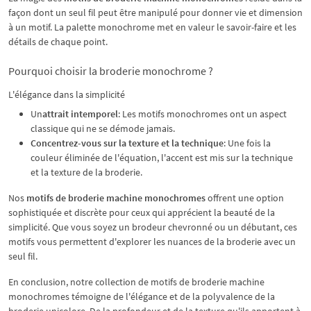
façon dont un seul fil peut être manipulé pour donner vie et dimension
à un motif. La palette monochrome met en valeur le savoir-faire et les
détails de chaque point.
Pourquoi choisir la broderie monochrome ?
L'élégance dans la simplicité
Un
attrait intemporel
: Les motifs monochromes ont un aspect
classique qui ne se démode jamais.
Concentrez-vous sur la texture et la technique
: Une fois la
couleur éliminée de l'équation, l'accent est mis sur la technique
et la texture de la broderie.
Nos
motifs de broderie machine monochromes
offrent une option
sophistiquée et discrète pour ceux qui apprécient la beauté de la
simplicité. Que vous soyez un brodeur chevronné ou un débutant, ces
motifs vous permettent d'explorer les nuances de la broderie avec un
seul fil.
En conclusion, notre collection de motifs de broderie machine
monochromes témoigne de l'élégance et de la polyvalence de la