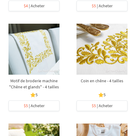
$4
| Acheter
$5
| Acheter
Motif de broderie machine
Coin en chêne - 4 tailles
"Chêne et glands" - 4 tailles
5
5
$5
| Acheter
$5
| Acheter