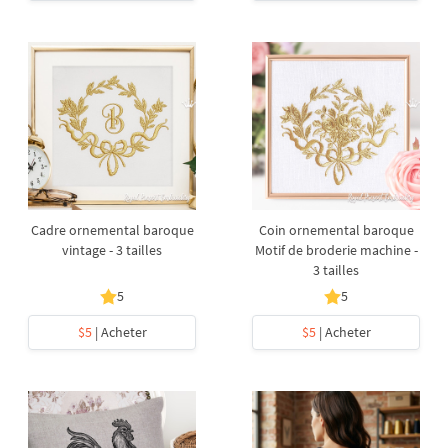
Cadre ornemental baroque
Coin ornemental baroque
vintage - 3 tailles
Motif de broderie machine -
3 tailles
5
5
$5
| Acheter
$5
| Acheter