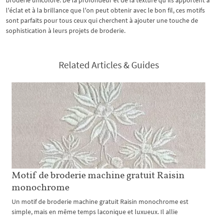
broderie unicolore. De la profondeur et de la texture qu'ils apportent à
l'éclat et à la brillance que l'on peut obtenir avec le bon fil, ces motifs
sont parfaits pour tous ceux qui cherchent à ajouter une touche de
sophistication à leurs projets de broderie.
Related Articles & Guides
Motif de broderie machine gratuit Raisin
monochrome
Un motif de broderie machine gratuit Raisin monochrome est
simple, mais en même temps laconique et luxueux. Il allie