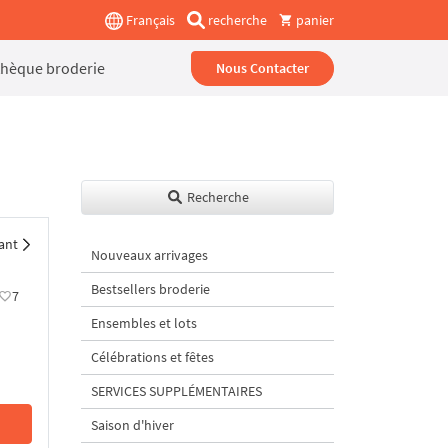
Français
recherche
panier
thèque broderie
Nous Contacter
Recherche
ant
Nouveaux arrivages
Bestsellers broderie
7
Ensembles et lots
Célébrations et fêtes
SERVICES SUPPLÉMENTAIRES
Saison d'hiver