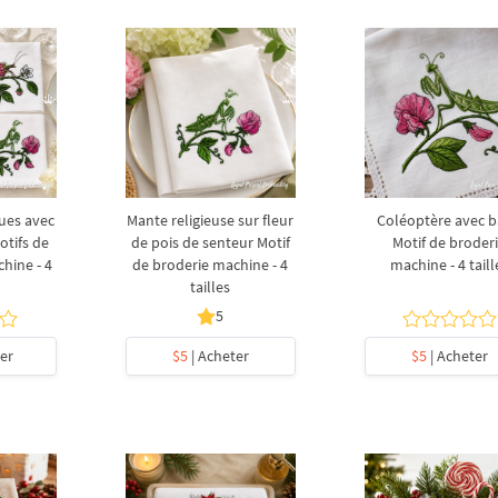
ues avec
Mante religieuse sur fleur
Coléoptère avec b
otifs de
de pois de senteur Motif
Motif de broder
chine - 4
de broderie machine - 4
machine - 4 taill
tailles
5
er
$5
| Acheter
$5
| Acheter