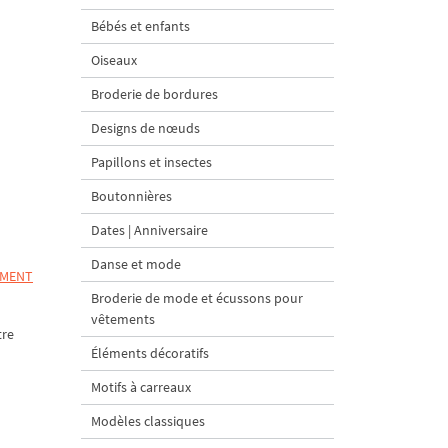
Bébés et enfants
Oiseaux
Broderie de bordures
Designs de nœuds
Papillons et insectes
Boutonnières
Dates | Anniversaire
Danse et mode
MMENT
Broderie de mode et écussons pour
vêtements
tre
Éléments décoratifs
Motifs à carreaux
Modèles classiques