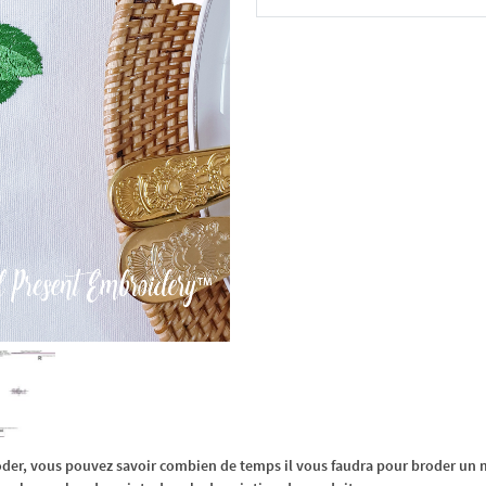
Dans le panier
oder, vous pouvez savoir combien de temps il vous faudra pour broder un m