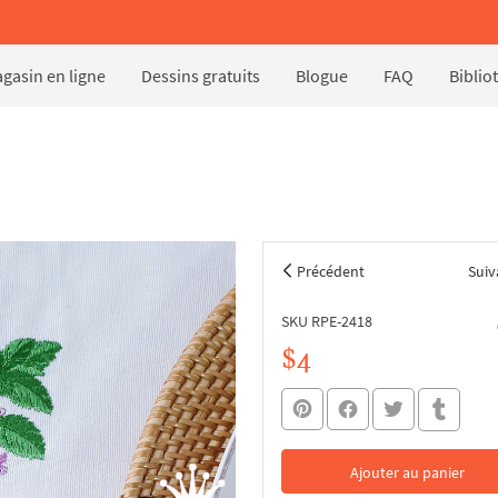
gasin en ligne
Dessins gratuits
Blogue
FAQ
Biblio
Précédent
Suiv
SKU RPE-2418
$4
Ajouter au panier