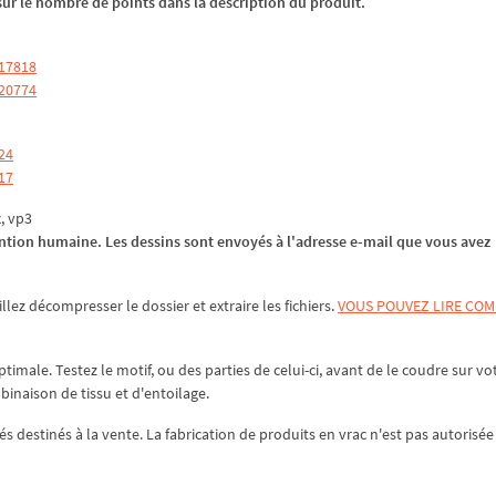
z sur le nombre de points dans la description du produit.
 17818
 20774
24
17
x, vp3
tion humaine. Les dessins sont envoyés à l'adresse e-mail que vous avez
illez
décompresser
le dossier et extraire les fichiers.
VOUS POUVEZ LIRE CO
ptimale. Testez le motif, ou des parties de celui-ci, avant de le coudre sur vo
mbinaison de tissu et d'entoilage.
és destinés à la vente. La fabrication de produits en vrac n'est pas autorisée