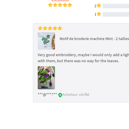
2
1
Motif de broderie machine Mint - 2 tailles
Very good embroidery, maybe I would only add a light 
with them, but there was no way for the leaves.
***@***.***
Acheteur vérifié