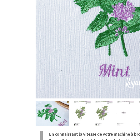
En connaissant la vitesse de votre machine à br