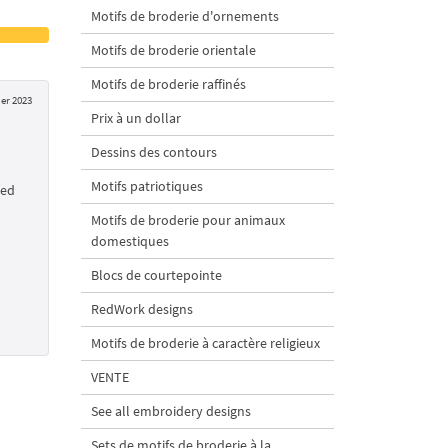
Motifs de broderie d'ornements
Motifs de broderie orientale
Motifs de broderie raffinés
ier 2023
Prix à un dollar
Dessins des contours
Motifs patriotiques
yed
Motifs de broderie pour animaux
domestiques
Blocs de courtepointe
RedWork designs
Motifs de broderie à caractère religieux
VENTE
See all embroidery designs
Sets de motifs de broderie à la