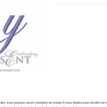
Dans le panier
oder, vous pouvez savoir combien de temps il vous faudra pour broder un m