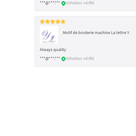
***@***.***
Acheteur vérifié
Motif de broderie machine La lettre Y
Always quality
***@***.***
Acheteur vérifié