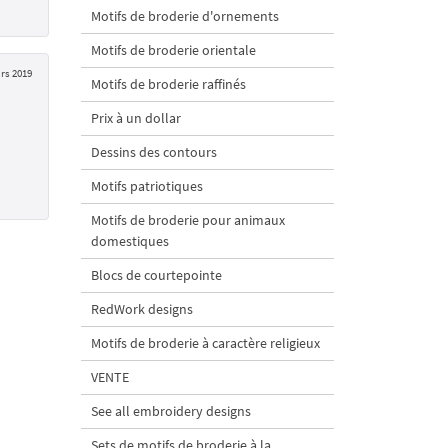
Motifs de broderie d'ornements
Motifs de broderie orientale
rs 2019
Motifs de broderie raffinés
Prix à un dollar
Dessins des contours
Motifs patriotiques
Motifs de broderie pour animaux
domestiques
Blocs de courtepointe
RedWork designs
Motifs de broderie à caractère religieux
VENTE
See all embroidery designs
Sets de motifs de broderie à la