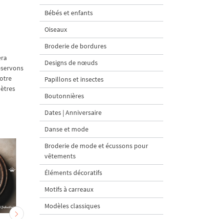
Bébés et enfants
Oiseaux
Broderie de bordures
era
Designs de nœuds
réservons
votre
Papillons et insectes
mètres
Boutonnières
Dates | Anniversaire
Danse et mode
Broderie de mode et écussons pour
vêtements
Éléments décoratifs
Motifs à carreaux
Modèles classiques