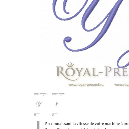
En connaissant la vitesse de votre machine à br