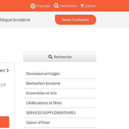
Français
recherche
panier
thèque broderie
Nous Contacter
Recherche
ant
Nouveaux arrivages
Bestsellers broderie
7
Ensembles et lots
Célébrations et fêtes
SERVICES SUPPLÉMENTAIRES
Saison d'hiver