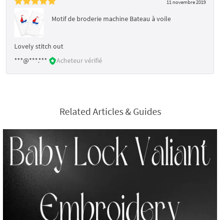
11 novembre 2019
Motif de broderie machine Bateau à voile
Lovely stitch out
***@***.***
Acheteur vérifié
Related Articles & Guides