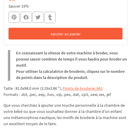
Sauver 33%
Ajouter au panier
Dans le panier
En connaissant la vitesse de votre machine à broder, vous
pouvez savoir combien de temps il vous faudra pour broder un
motif.
Pour utiliser la calculatrice de broderie, cliquez sur le nombre
de points dans la description du produit.
Taille : 81.0x98.0 mm (3.19x3.86 "),
Points de broderie: 843
Formats : .dst, .pec, .exp, .hus, .vip, .pes, .dat, .vp3, .sew, xxx, .jef
Que vous cherchiez à ajouter une touche personnelle à la chambre de
votre bébé ou que vous souhaitiez donner à la chambre d'un enfant
une métamorphose nautique, les motifs de broderie à la machine sont
un excellent moyen de le faire.