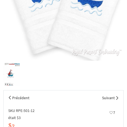
Précédent
Suivant
SKU RPE-501-12
7
était
$3
$2