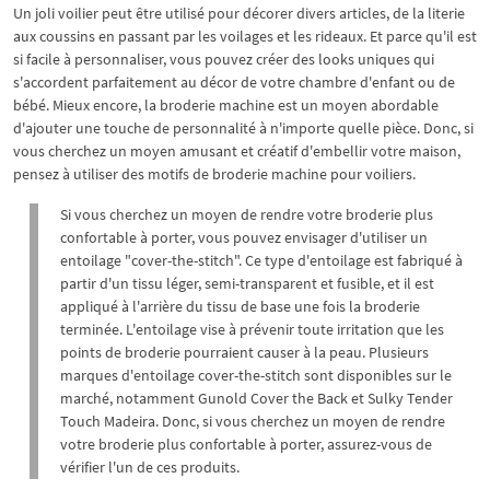
Un joli voilier peut être utilisé pour décorer divers articles, de la literie
aux coussins en passant par les voilages et les rideaux. Et parce qu'il est
si facile à personnaliser, vous pouvez créer des looks uniques qui
s'accordent parfaitement au décor de votre chambre d'enfant ou de
bébé. Mieux encore, la broderie machine est un moyen abordable
d'ajouter une touche de personnalité à n'importe quelle pièce. Donc, si
vous cherchez un moyen amusant et créatif d'embellir votre maison,
pensez à utiliser des motifs de broderie machine pour voiliers.
Si vous cherchez un moyen de rendre votre broderie plus
confortable à porter, vous pouvez envisager d'utiliser un
entoilage "cover-the-stitch". Ce type d'entoilage est fabriqué à
partir d'un tissu léger, semi-transparent et fusible, et il est
appliqué à l'arrière du tissu de base une fois la broderie
terminée. L'entoilage vise à prévenir toute irritation que les
points de broderie pourraient causer à la peau. Plusieurs
marques d'entoilage cover-the-stitch sont disponibles sur le
marché, notamment Gunold Cover the Back et Sulky Tender
Touch Madeira. Donc, si vous cherchez un moyen de rendre
votre broderie plus confortable à porter, assurez-vous de
vérifier l'un de ces produits.