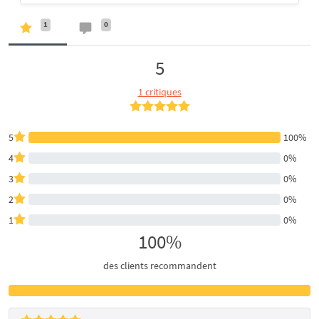
1
0
5
1 critiques
5
100%
4
0%
3
0%
2
0%
1
0%
100%
des clients recommandent