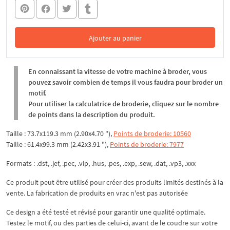
Ajouter au panier
Dans le panier
En connaissant la vitesse de votre machine à broder, vous
pouvez savoir combien de temps il vous faudra pour broder un
motif.
Pour utiliser la calculatrice de broderie, cliquez sur le nombre
de points dans la description du produit.
Taille : 73.7x119.3 mm (2.90x4.70 "),
Points de broderie: 10560
Taille : 61.4x99.3 mm (2.42x3.91 "),
Points de broderie: 7977
Formats : .dst, .jef, .pec, .vip, .hus, .pes, .exp, .sew, .dat, .vp3, .xxx
Ce produit peut être utilisé pour créer des produits limités destinés à la
vente. La fabrication de produits en vrac n'est pas autorisée
Ce design a été testé et révisé pour garantir une qualité optimale.
Testez le motif, ou des parties de celui-ci, avant de le coudre sur votre