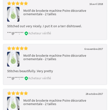
16 avril 2018
Motif de broderie machine Poire décorative
ornementale - 2 tailles
Stitched out very nicely. I put it on a terr dishtowel.
***@***.***
Acheteur vérifié
6 novembre 2017
Motif de broderie machine Poire décorative
ornementale - 2 tailles
Stitches beautifully. Very pretty
***@***.***
Acheteur vérifié
28 octobre 2017
Motif de broderie machine Poire décorative
ornementale - 2 tailles