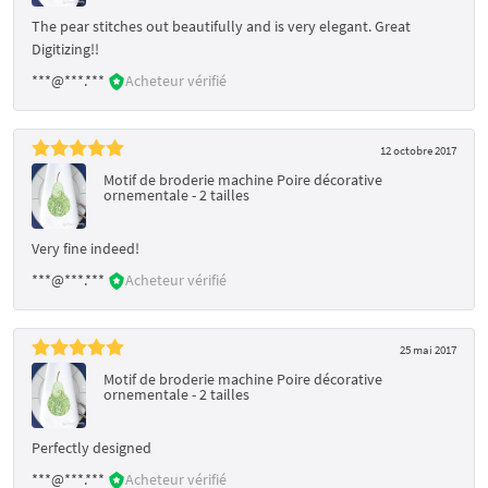
The pear stitches out beautifully and is very elegant. Great
Digitizing!!
***@***.***
Acheteur vérifié
12 octobre 2017
Motif de broderie machine Poire décorative
ornementale - 2 tailles
Very fine indeed!
***@***.***
Acheteur vérifié
25 mai 2017
Motif de broderie machine Poire décorative
ornementale - 2 tailles
Perfectly designed
***@***.***
Acheteur vérifié