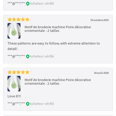
***@***.***
Acheteur vérifié
15 octobre 2019
Motif de broderie machine Poire décorative
ornementale - 2 tailles
These patterns are easy to follow, with extreme attention to
detail!
***@***.***
Acheteur vérifié
24 août 2018
Motif de broderie machine Poire décorative
ornementale - 2 tailles
Love it!!!
***@***.***
Acheteur vérifié