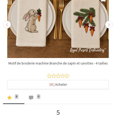
Motif de broderie machine Branche de sapin et carottes - 4 tailles
$8
| Acheter
8
0
5