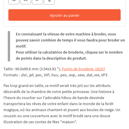
Ajouter au panier
Dans le panier
En connaissant la vitesse de votre machine à broder, vous
pouvez savoir combien de temps il vous faudra pour broder un
motif.
Pour utiliser la calculatrice de broderie, cliquez sur le nombre
de points dans la description du produit.
Taille : 90.0x99.6 mm (3.54x3.92 "),
Points de broderie: 18107
Formats : .dst, .jef, .pec, .VIP, .hus, .pes, .exp, .sew, .dat, xxx, VP3
Pas trop grand en taille, ce motif serait très joli sur les attributs
décoratifs de la chambre de votre petite princesse. Une histoire à
l'heure du coucher sur l'adorable hibou de bande dessinée
transportera les rêves de votre enfant dans le monde de la forêt
magique, où les animaux chantent et jouent aux boules de neige. Un
coussin ou une couverture avec le motif brodé sera une douce
illustration de ces contes de fées "maison".