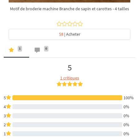
Motif de broderie machine Branche de sapin et carottes - 4 tailles
$8
| Acheter
1
0
5
1 critiques
5
100%
4
0%
3
0%
2
0%
1
0%