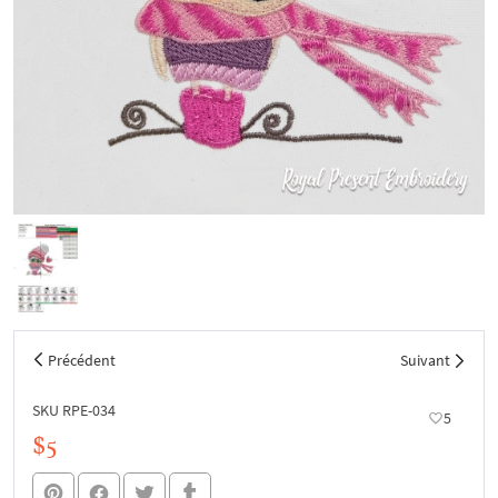
Précédent
Suivant
SKU RPE-034
5
$5