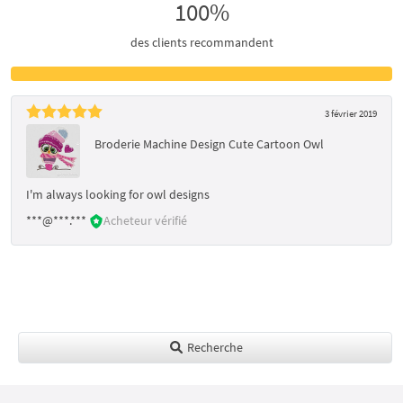
100%
des clients recommandent
3 février 2019
Broderie Machine Design Cute Cartoon Owl
I'm always looking for owl designs
***@***.***
Acheteur vérifié
Recherche