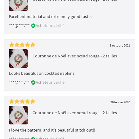
Excellent material and extremely good taste.
***@***.***
Acheteur vérifié
3 octobre 2021
Couronne de Noël avec nœud rouge - 2 tailles
Looks beautiful on cocktail napkins
***@***.***
Acheteur vérifié
26 février 2020
Couronne de Noël avec nœud rouge - 2 tailles
I love the pattern, and it's beautiful stitch out!!
***@***.***
Acheteur vérifié