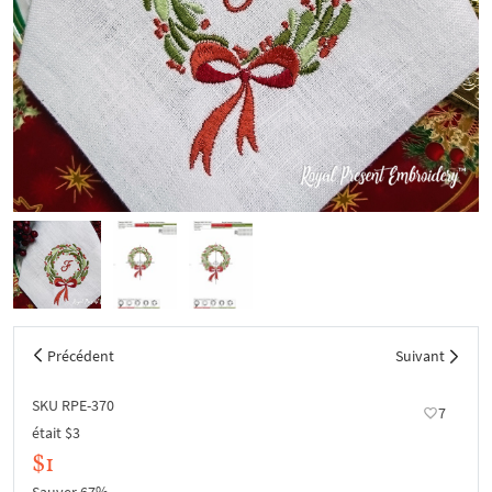
Précédent
Suivant
SKU RPE-370
7
était
$3
$1