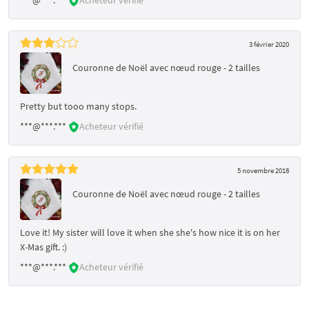
3 février 2020
Couronne de Noël avec nœud rouge - 2 tailles
Pretty but tooo many stops.
***@***.***
Acheteur vérifié
5 novembre 2018
Couronne de Noël avec nœud rouge - 2 tailles
Love it! My sister will love it when she she's how nice it is on her
X-Mas gift. :)
***@***.***
Acheteur vérifié