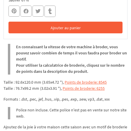
Sauver 67%
Ajouter au panier
Dans le panier
En connaissant la vitesse de votre machine à broder, vous
pouvez savoir combien de temps il vous faudra pour broder un
motif.
Pour utiliser la calculatrice de broderie, cliquez sur le nombre
de points dans la description du produit.
Taille : 92.6x120.0 mm (3.65x4.72 "),
Points de broderie: 8545
Taille : 76.7x99.2 mm (3.02x3.91 "),
Points de broderie: 6255
Formats : .dst, .pec, .jef, .hus, .vip, .pes, .exp, .sew, vp3, .dat, xxx
Police non incluse. Cette police n'est pas en vente sur notre site
web.
Ajoutez de la joie à votre maison cette saison avec un motif de broderie