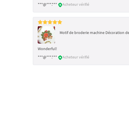
***@***.***
Acheteur vérifié
Motif de broderie machine Décoration de 
Wonderful!
***@***.***
Acheteur vérifié