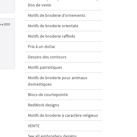
Dos de veste
Motifs de broderie d'ornements
re 2019
Motifs de broderie orientale
Motifs de broderie raffinés
Prix à un dollar
Dessins des contours
Motifs patriotiques
Motifs de broderie pour animaux
domestiques
Blocs de courtepointe
RedWork designs
Motifs de broderie à caractère religieux
VENTE
See all embroidery designs