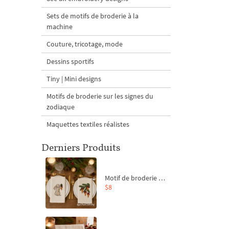
Sets de motifs de broderie à la
machine
Couture, tricotage, mode
Dessins sportifs
Tiny | Mini designs
Motifs de broderie sur les signes du
zodiaque
Maquettes textiles réalistes
Derniers Produits
Motif de broderie machine Branche de sapin et carottes - 4 tailles
$8