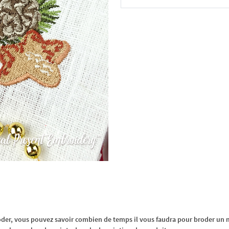
Dans le panier
oder, vous pouvez savoir combien de temps il vous faudra pour broder un m