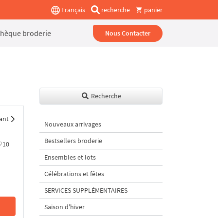
Français
recherche
panier
thèque broderie
Nous Contacter
Recherche
ant
Nouveaux arrivages
Bestsellers broderie
10
Ensembles et lots
Célébrations et fêtes
SERVICES SUPPLÉMENTAIRES
Saison d'hiver