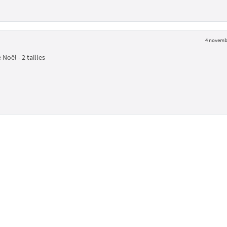
4 novemb
Noël - 2 tailles