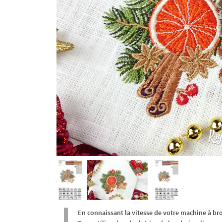
En connaissant la vitesse de votre machine à br