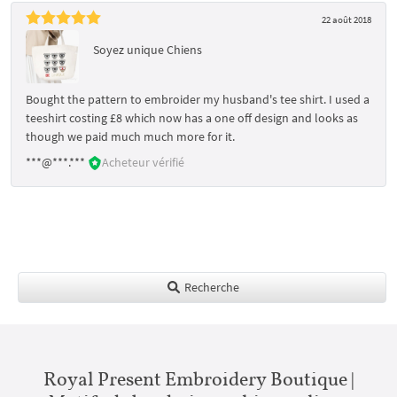
22 août 2018
Soyez unique Chiens
Bought the pattern to embroider my husband's tee shirt. I used a
teeshirt costing £8 which now has a one off design and looks as
though we paid much much more for it.
***@***.***
Acheteur vérifié
Recherche
Royal Present Embroidery Boutique |