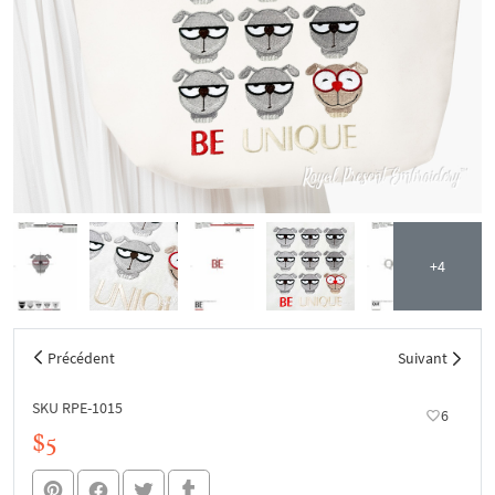
+4
Précédent
Suivant
SKU RPE-1015
6
$5