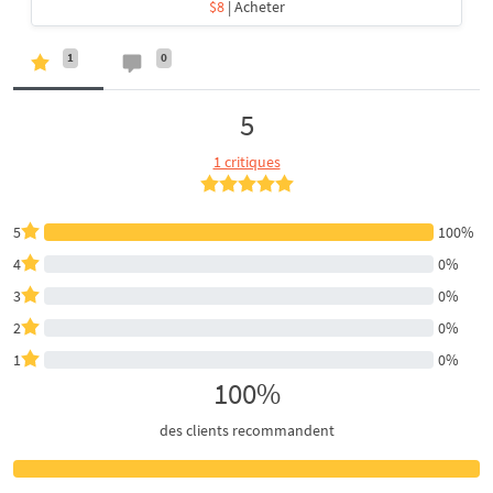
$8
| Acheter
1
0
5
1 critiques
5
100%
4
0%
3
0%
2
0%
1
0%
100%
des clients recommandent