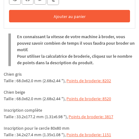
Ajouter au panier
Dans le panier
En connaissant la vitesse de votre machine à broder, vous
pouvez savoir combien de temps il vous faudra pour broder un
motif.
Pour utiliser la calculatrice de broderie, cliquez sur le nombre
de points dans la description du produit.
Chien gris
Taille : 68.0x62.0 mm (2.68x2.44 "),
Points de broderie: 8202
Chien beige
Taille : 68.0x62.0 mm (2.68x2.44 "),
Points de broderie: 8520
Inscription complète
Taille : 33.2x177.2 mm (1.31x6.98 "),
Points de broderie: 3817
Inscription pour le cercle 80x80 mm
Taille : 34.2x27.4 mm (1.35x1.08 "),
Points de broderie: 1151