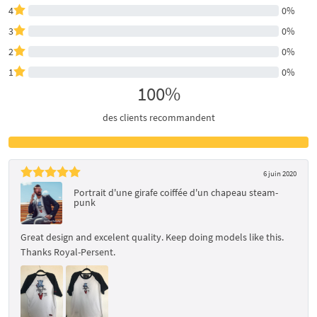
4
0%
3
0%
2
0%
1
0%
100%
des clients recommandent
6 juin 2020
Portrait d'une girafe coiffée d'un chapeau steam-
punk
Great design and excelent quality. Keep doing models like this.
Thanks Royal-Persent.