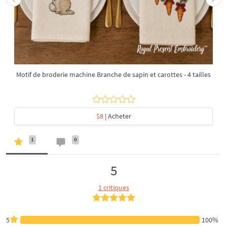
Motif de broderie machine Branche de sapin et carottes - 4 tailles
$8
| Acheter
1
0
5
1 critiques
5
100%