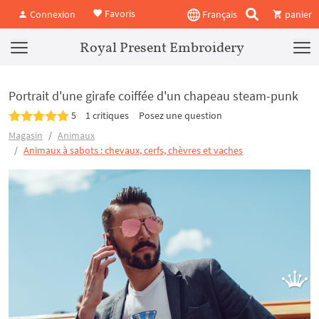
Favoris
Connexion
Français
panier
Royal Present Embroidery
Portrait d'une girafe coiffée d'un chapeau steam-punk
5
1 critiques
Posez une question
Magasin
Animaux
Animaux à sabots : chevaux, cerfs, chèvres et vaches