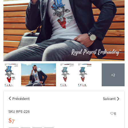
+2
Précédent
Suivant
SKU RPE-226
6
$7