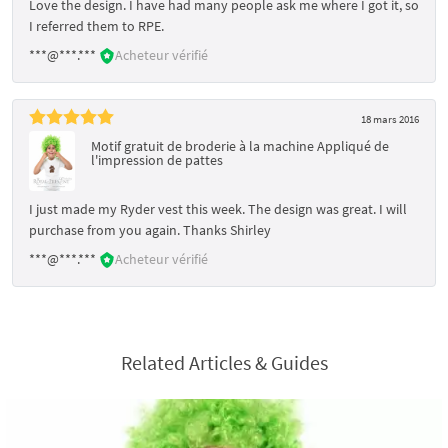
Love the design. I have had many people ask me where I got it, so
I referred them to RPE.
***@***.***
Acheteur vérifié
18 mars 2016
Motif gratuit de broderie à la machine Appliqué de
l'impression de pattes
I just made my Ryder vest this week. The design was great. I will
purchase from you again. Thanks Shirley
***@***.***
Acheteur vérifié
Related Articles & Guides