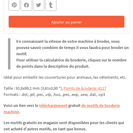
Ajouter au panier
Dans le panier
En connaissant la vitesse de votre machine à broder, vous
pouvez savoir combien de temps il vous faudra pour broder un
motif.
Pour utiliser la calculatrice de broderie, cliquez sur le nombre
de points dans la description du produit.
Idéal pour embellir les couvertures pour animaux, les vêtements, etc.
Taille : 91,6x99,1 mm (3,61x3,90 "),
Points de broderie: 4117
Formats : .dst, .jef, .pec, .vip, .hus, .pes, .exp, .sew, .dat, .vp3
Voici un lien vers le
téléchargement
gratuit
de motifs de broderie
machine
.
Les motifs gratuits en magasin sont disponibles pour les clients qui
ont acheté d'autres motifs, en tant que bonus.