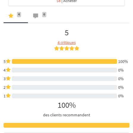
$8
| Acheter
4
0
5
4 critiques
5
100%
4
0%
3
0%
2
0%
1
0%
100%
des clients recommandent