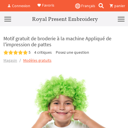
Favoris
Connexion
Français
panier
Royal Present Embroidery
Motif gratuit de broderie à la machine Appliqué de
l'impression de pattes
5
4 critiques
Posez une question
Magasin
Modèles gratuits