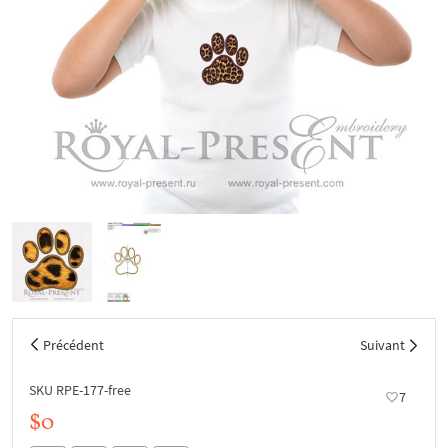
Précédent
Suivant
SKU RPE-177-free
7
$0