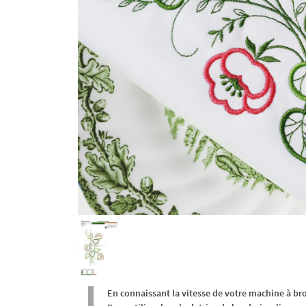
En connaissant la vitesse de votre machine à br