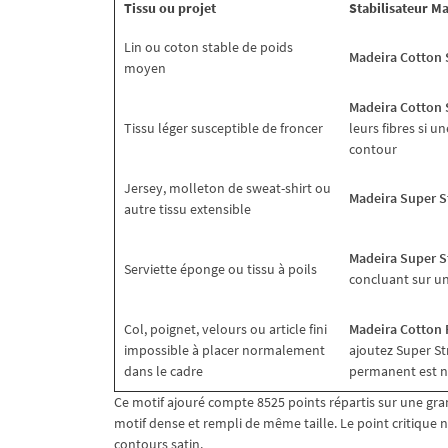
Tissu ou projet
Stabilisateur Ma
Lin ou coton stable de poids
Madeira Cotton 
moyen
Madeira Cotton 
Tissu léger susceptible de froncer
leurs fibres si 
contour
Jersey, molleton de sweat-shirt ou
Madeira Super S
autre tissu extensible
Madeira Super S
Serviette éponge ou tissu à poils
concluant sur un
Col, poignet, velours ou article fini
Madeira Cotton 
impossible à placer normalement
ajoutez Super St
dans le cadre
permanent est n
Ce motif ajouré compte 8525 points répartis sur une gr
motif dense et rempli de même taille. Le point critique 
contours satin.