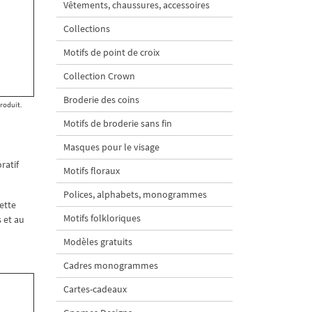
Vêtements, chaussures, accessoires
Collections
Motifs de point de croix
Collection Crown
Broderie des coins
produit.
Motifs de broderie sans fin
Masques pour le visage
ratif
Motifs floraux
Polices, alphabets, monogrammes
ette
Motifs folkloriques
 et au
Modèles gratuits
Cadres monogrammes
Cartes-cadeaux