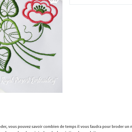
Dans le panier
oder, vous pouvez savoir combien de temps il vous faudra pour broder un m