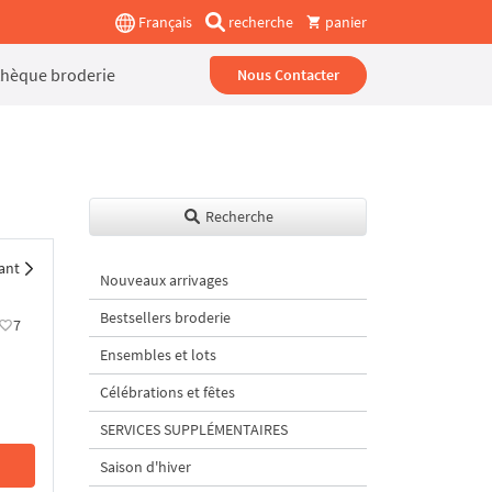
Français
recherche
panier
thèque broderie
Nous Contacter
Recherche
ant
Nouveaux arrivages
Bestsellers broderie
7
Ensembles et lots
Célébrations et fêtes
SERVICES SUPPLÉMENTAIRES
Saison d'hiver