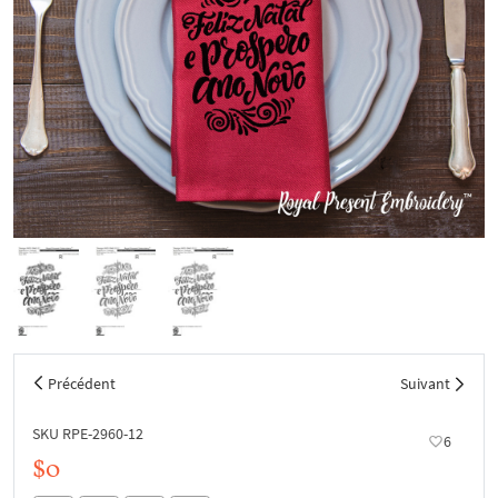
Précédent
Suivant
SKU RPE-2960-12
6
$0