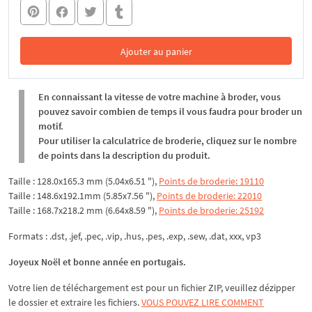
Ajouter au panier
Dans le panier
En connaissant la vitesse de votre machine à broder, vous
pouvez savoir combien de temps il vous faudra pour broder un
motif.
Pour utiliser la calculatrice de broderie, cliquez sur le nombre
de points dans la description du produit.
Taille : 128.0x165.3 mm (5.04x6.51 "),
Points de broderie: 19110
Taille : 148.6x192.1mm (5.85x7.56 "),
Points de broderie: 22010
Taille : 168.7x218.2 mm (6.64x8.59 "),
Points de broderie: 25192
Formats : .dst, .jef, .pec, .vip, .hus, .pes, .exp, .sew, .dat, xxx, vp3
Joyeux Noël et bonne année en portugais.
Votre lien de téléchargement est pour un fichier ZIP, veuillez dézipper
le dossier et extraire les fichiers.
VOUS POUVEZ LIRE COMMENT