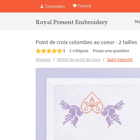
Favoris
Connexion
Royal Present Embroidery
Ma
Point de croix colombes au coeur - 2 tailles
5
1 critiques
Posez une question
Magasin
Motifs de point de croix
Saint-Valentin