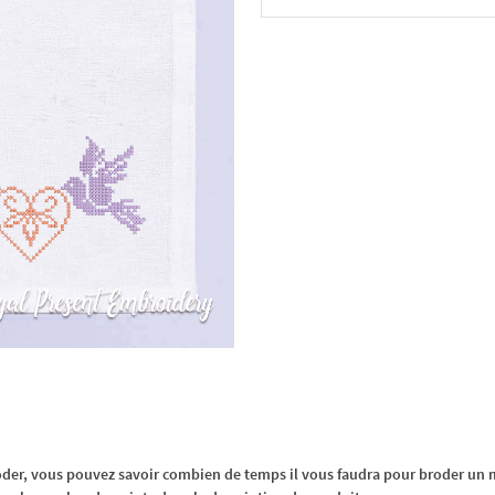
Dans le panier
oder, vous pouvez savoir combien de temps il vous faudra pour broder un m