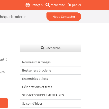
Français
recherche
panier
thèque broderie
Nous Contacter
Recherche
ant
Nouveaux arrivages
Bestsellers broderie
6
Ensembles et lots
Célébrations et fêtes
SERVICES SUPPLÉMENTAIRES
Saison d'hiver