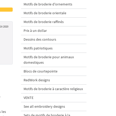
Motifs de broderie d'ornements
Motifs de broderie orientale
Motifs de broderie raffinés
ût 2020
Prix à un dollar
Dessins des contours
Motifs patriotiques
Motifs de broderie pour animaux
domestiques
Blocs de courtepointe
RedWork designs
Motifs de broderie à caractère religieux
r
VENTE
See all embroidery designs
 les
Sets de motifs de broderie à la