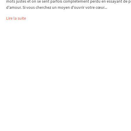
mots justes et on se sent parfois complètement perdu en essayant de p
d'amour. Si vous cherchez un moyen d'ouvrir votre cœur...
Lire la suite