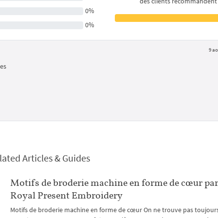
des clients recommandent
0%
0%
9 ao
les
lated Articles & Guides
Motifs de broderie machine en forme de cœur pa
Royal Present Embroidery
Motifs de broderie machine en forme de cœur On ne trouve pas toujours