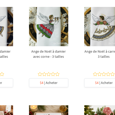
 damier
Ange de Noël à damier
Ange de Noël à carr
ailles
avec corne - 3 tailles
3 tailles
er
$4
| Acheter
$4
| Acheter