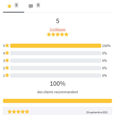
3
0
5
3 critiques
5
100%
4
0%
3
0%
2
0%
1
0%
100%
des clients recommandent
29 septembre 2021