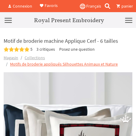
Favoris
Connexion
Français
panier
Royal Present Embroidery
Motif de broderie machine Applique Cerf - 6 tailles
5
3 critiques
Posez une question
Magasin
Collections
Motifs de broderie appliqués Silhouettes Animaux et Nature