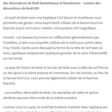
des décorations de Noël fantastiques et fantaisistes - comme des
décorations de Noël DIY.
- Un pull de Noël avec une Applique Cerf douce et moelleuse vous
permettra de garder votre esprit festif. Utilisez de la fausse fourrure
blanche à poil court pour réaliser votre propre cerf magnifique.
Conseil : Les fausses fourrures ne s'effilochent généralement pas.
Toutefois, si cela vous inquiète, utilisez de la colle pour joints (alias
Fray Check). Après avoir découpé la forme de la tête de cerf dans le
tissu, appliquez simplement quelques gouttes de la colle d'étanchéité
sur les bords.
- La jupe de l'arbre de Noël et les bas de Noël avec la tête de cerf feront
un bel ajout à la scène joyeuse et lumineuse. Sur ces articles, au lieu de
la fausse fourrure, vous pouvez également utiliser de la feutrine
blanche.
- Les oreillers décoratifs de Noël, les serviettes de table et autres
attributs peuvent être ornés de la même manière.
Comme vous le voyez, le motif de broderie machine Deer Applique est