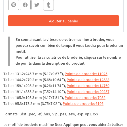
Ajouter au panier
Dans le panier
En connaissant la vitesse de votre machine à broder, vous
pouvez savoir combien de temps il vous faudra pour broder un
motif.
Pour utiliser la calculatrice de broderie, cliquez sur le nombre
de points dans la description du produit.
Taille : 131.2x245.7 mm (5.17x9.67 "),
Points de broderie: 11025
Taille : 144.2x270.2 mm (5.68x10.64 "),
Points de broderie: 12833
Taille : 159.1x298.2 mm (6.26x11.74 "),
Points de broderie: 14760
Taille : 191.1x358.2 mm (7.52x14.10 "),
Points de broderie: 20287
Taille : 105.9x198.3 mm (4.17x7.81 "),
Points de broderie: 7032
Taille : 95.3x178.2 mm (3.75x7.02 "),
Points de broderie: 6196
Formats : .dst, .pec, .jef, .hus, .vip, .pes, .sew, .exp, vp3, xxx
Le motif de broderie machine Deer Applique peut vous aider à réaliser