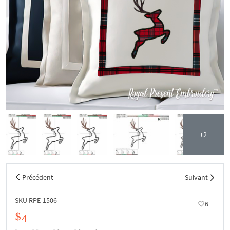
+2
Précédent
Suivant
SKU RPE-1506
6
$4