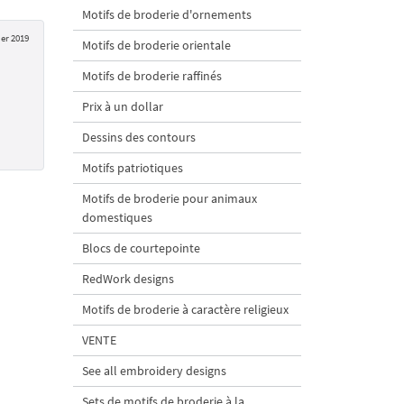
Motifs de broderie d'ornements
ier 2019
Motifs de broderie orientale
Motifs de broderie raffinés
Prix à un dollar
Dessins des contours
Motifs patriotiques
Motifs de broderie pour animaux
domestiques
Blocs de courtepointe
RedWork designs
Motifs de broderie à caractère religieux
VENTE
See all embroidery designs
Sets de motifs de broderie à la