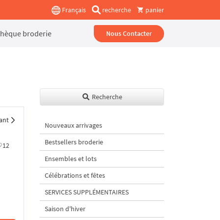
Français
recherche
panier
thèque broderie
Nous Contacter
Recherche
ant
Nouveaux arrivages
Bestsellers broderie
12
Ensembles et lots
Célébrations et fêtes
SERVICES SUPPLÉMENTAIRES
Saison d'hiver