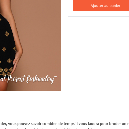
Ajouter au panier
Dans le panier
oder, vous pouvez savoir combien de temps il vous faudra pour broder un m