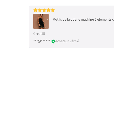
Motifs de broderie machine à éléments c
Great!!!
***@***.***
Acheteur vérifié