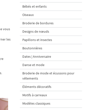
Bébés et enfants
Oiseaux
Broderie de bordures
ue vous
Designs de nœuds
rner les
Papillons et insectes
Boutonnières
Dates | Anniversaire
tre
Danse et mode
e.
Broderie de mode et écussons pour
vêtements
Éléments décoratifs
Motifs à carreaux
Modèles classiques