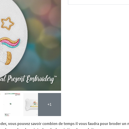
Dans le panier
+1
oder, vous pouvez savoir combien de temps il vous faudra pour broder un m