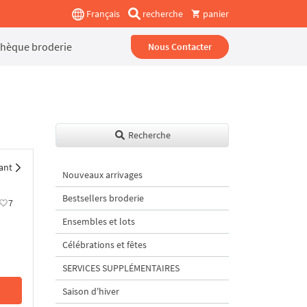
Français
recherche
panier
thèque broderie
Nous Contacter
Recherche
ant
Nouveaux arrivages
Bestsellers broderie
7
Ensembles et lots
Célébrations et fêtes
SERVICES SUPPLÉMENTAIRES
Saison d'hiver