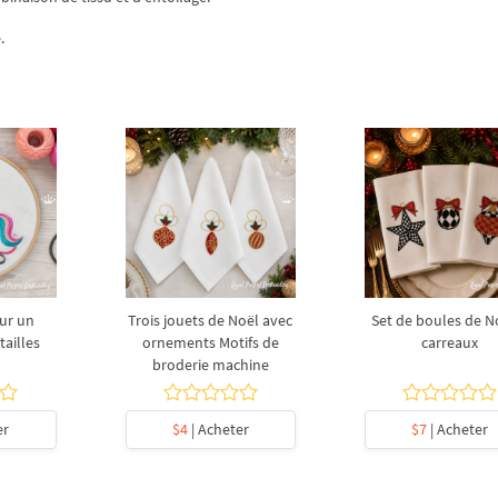
.
sur un
Trois jouets de Noël avec
Set de boules de N
tailles
ornements Motifs de
carreaux
broderie machine
er
$4
| Acheter
$7
| Acheter