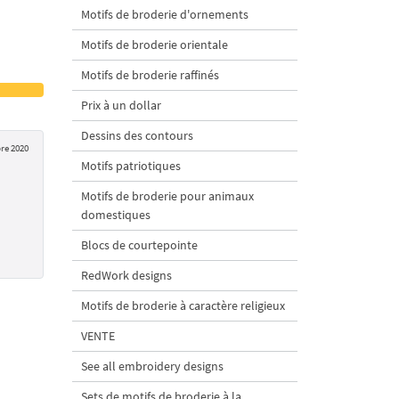
Motifs de broderie d'ornements
Motifs de broderie orientale
Motifs de broderie raffinés
Prix à un dollar
Dessins des contours
re 2020
Motifs patriotiques
Motifs de broderie pour animaux
domestiques
Blocs de courtepointe
RedWork designs
Motifs de broderie à caractère religieux
VENTE
See all embroidery designs
Sets de motifs de broderie à la