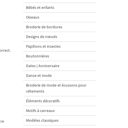
Bébés et enfants
Oiseaux
Broderie de bordures
Designs de nœuds
Papillons et insectes
orrect.
Boutonnières
Dates | Anniversaire
Danse et mode
Broderie de mode et écussons pour
vêtements
Éléments décoratifs
.
Motifs à carreaux
Modèles classiques
tre