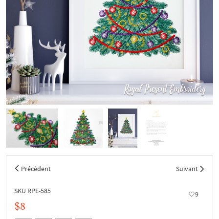
Précédent
Suivant
SKU RPE-585
9
$8