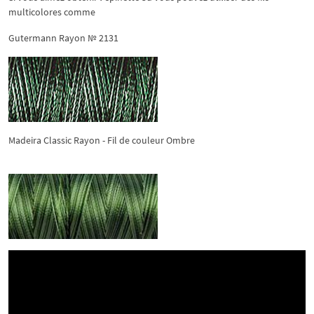
multicolores comme
Gutermann Rayon № 2131
Madeira Classic Rayon - Fil de couleur Ombre