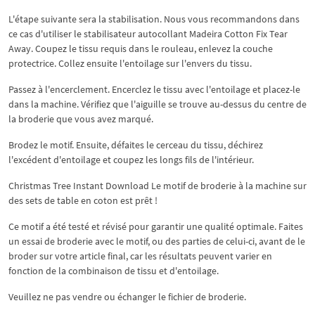
L'étape suivante sera la stabilisation. Nous vous recommandons dans
ce cas d'utiliser le stabilisateur autocollant Madeira Cotton Fix Tear
Away. Coupez le tissu requis dans le rouleau, enlevez la couche
protectrice. Collez ensuite l'entoilage sur l'envers du tissu.
Passez à l'encerclement. Encerclez le tissu avec l'entoilage et placez-le
dans la machine. Vérifiez que l'aiguille se trouve au-dessus du centre de
la broderie que vous avez marqué.
Brodez le motif. Ensuite, défaites le cerceau du tissu, déchirez
l'excédent d'entoilage et coupez les longs fils de l'intérieur.
Christmas Tree Instant Download Le motif de broderie à la machine sur
des sets de table en coton est prêt !
Ce motif a été testé et révisé pour garantir une qualité optimale. Faites
un essai de broderie avec le motif, ou des parties de celui-ci, avant de le
broder sur votre article final, car les résultats peuvent varier en
fonction de la combinaison de tissu et d'entoilage.
Veuillez ne pas vendre ou échanger le fichier de broderie.