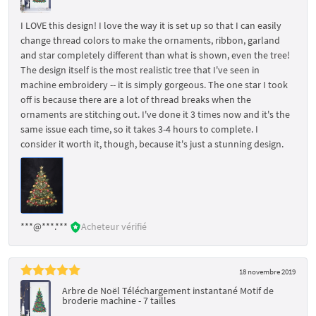
I LOVE this design! I love the way it is set up so that I can easily
change thread colors to make the ornaments, ribbon, garland
and star completely different than what is shown, even the tree!
The design itself is the most realistic tree that I've seen in
machine embroidery -- it is simply gorgeous. The one star I took
off is because there are a lot of thread breaks when the
ornaments are stitching out. I've done it 3 times now and it's the
same issue each time, so it takes 3-4 hours to complete. I
consider it worth it, though, because it's just a stunning design.
***@***.***
Acheteur vérifié
18 novembre 2019
Arbre de Noël Téléchargement instantané Motif de
broderie machine - 7 tailles