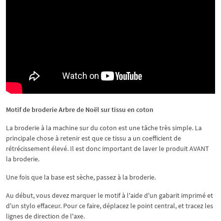
Motif de broderie Arbre de Noël sur tissu en coton
La broderie à la machine sur du coton est une tâche très simple. La
principale chose à retenir est que ce tissu a un coefficient de
rétrécissement élevé. Il est donc important de laver le produit AVANT
la broderie.
Une fois que la base est sèche, passez à la broderie.
Au début, vous devez marquer le motif à l'aide d'un gabarit imprimé et
d'un stylo effaceur. Pour ce faire, déplacez le point central, et tracez les
lignes de direction de l'axe.