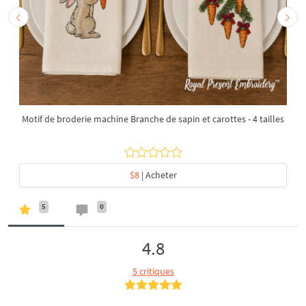
Motif de broderie machine Branche de sapin et carottes - 4 tailles
$8
| Acheter
5
0
4.8
5 critiques