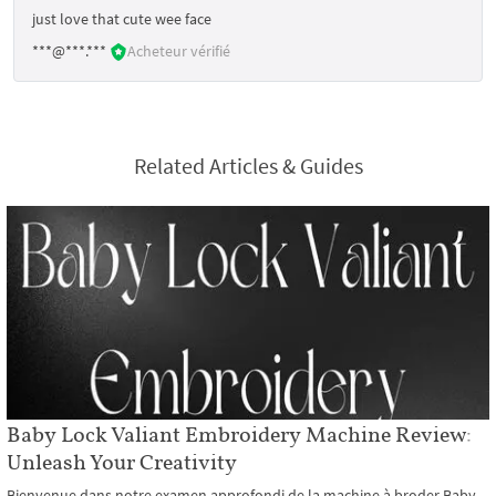
just love that cute wee face
***@***.***
Acheteur vérifié
Related Articles & Guides
Baby Lock Valiant Embroidery Machine Review:
Unleash Your Creativity
Bienvenue dans notre examen approfondi de la machine à broder Baby