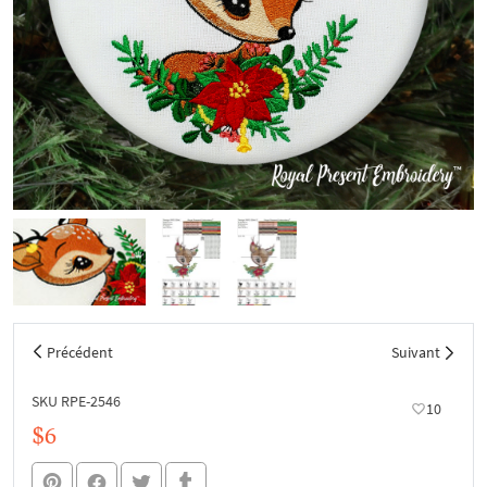
Précédent
Suivant
SKU RPE-2546
10
$6