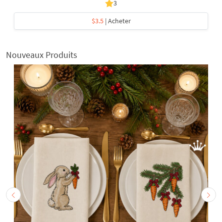
3
$3.5
| Acheter
Nouveaux Produits