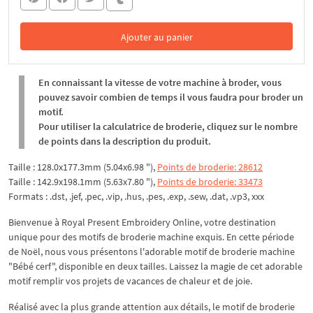
Ajouter au panier
Dans le panier
En connaissant la vitesse de votre machine à broder, vous
pouvez savoir combien de temps il vous faudra pour broder un
motif.
Pour utiliser la calculatrice de broderie, cliquez sur le nombre
de points dans la description du produit.
Taille : 128.0x177.3mm (5.04x6.98 "),
Points de broderie: 28612
Taille : 142.9x198.1mm (5.63x7.80 "),
Points de broderie: 33473
Formats : .dst, .jef, .pec, .vip, .hus, .pes, .exp, .sew, .dat, .vp3, xxx
Bienvenue à Royal Present Embroidery Online, votre destination
unique pour des motifs de broderie machine exquis. En cette période
de Noël, nous vous présentons l'adorable motif de broderie machine
"Bébé cerf", disponible en deux tailles. Laissez la magie de cet adorable
motif remplir vos projets de vacances de chaleur et de joie.
Réalisé avec la plus grande attention aux détails, le motif de broderie