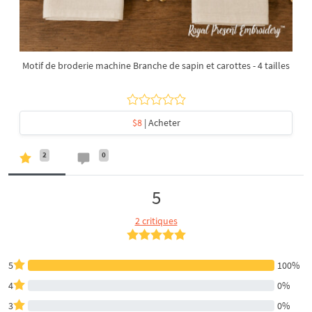
Motif de broderie machine Branche de sapin et carottes - 4 tailles
$8
| Acheter
2
0
5
2 critiques
5
100%
4
0%
3
0%