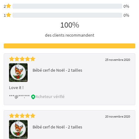
2
0%
1
0%
100%
des clients recommandent
25 novembre 2020
Bébé cerf de Noël - 2 tailles
Love it !
***@***.***
Acheteur vérifié
20 novembre 2020
Bébé cerf de Noël - 2 tailles