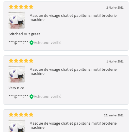
2 février 2021
Masque de visage chat et papillons motif broderie
machine
Stitched out great
***@***.***
Acheteur vérifié
1 février 2021
Masque de visage chat et papillons motif broderie
machine
Very nice
***@***.***
Acheteur vérifié
25 janvier 2021
Masque de visage chat et papillons motif broderie
machine