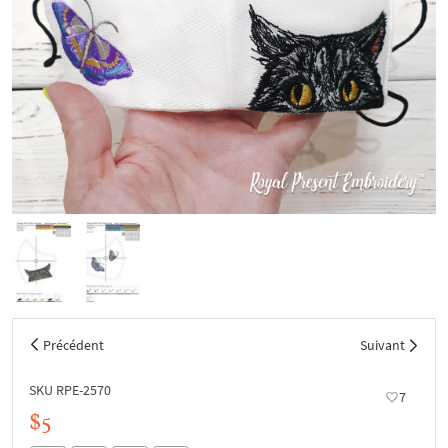
Précédent
Suivant
SKU RPE-2570
7
$5