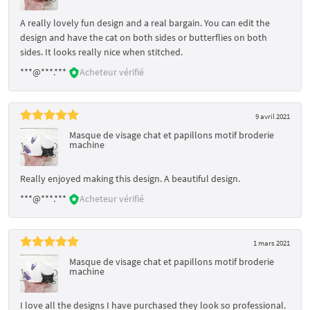
A really lovely fun design and a real bargain. You can edit the
design and have the cat on both sides or butterflies on both
sides. It looks really nice when stitched.
***@***.***
Acheteur vérifié
9 avril 2021
Masque de visage chat et papillons motif broderie
machine
Really enjoyed making this design. A beautiful design.
***@***.***
Acheteur vérifié
1 mars 2021
Masque de visage chat et papillons motif broderie
machine
I love all the designs I have purchased they look so professional.