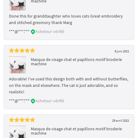
machine
Done this for granddaughter who loves cats Great embroidery
and stitched gresmsny thank Marg
***@***.***
Acheteur vérifié
8 juin 2021
Masque de visage chat et papillons motif broderie
machine
Adorable! I've used this design both with and without butterflies,
on the mask and elsewhere. The cat is just adorable, and so
realistic!
***@***.***
Acheteur vérifié
29 avril 2021
Masque de visage chat et papillons motif broderie
machine