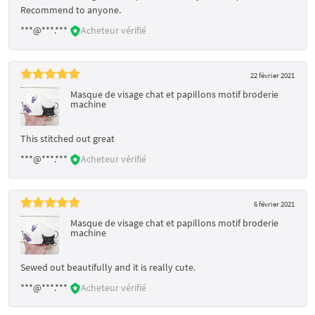
Recommend to anyone.
***@***.***
Acheteur vérifié
22 février 2021
Masque de visage chat et papillons motif broderie
machine
This stitched out great
***@***.***
Acheteur vérifié
6 février 2021
Masque de visage chat et papillons motif broderie
machine
Sewed out beautifully and it is really cute.
***@***.***
Acheteur vérifié