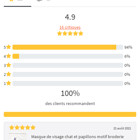
4.9
16 critiques
5
94%
4
6%
3
0%
2
0%
1
0%
100%
des clients recommandent
21 août 2021
Masque de visage chat et papillons motif broderie