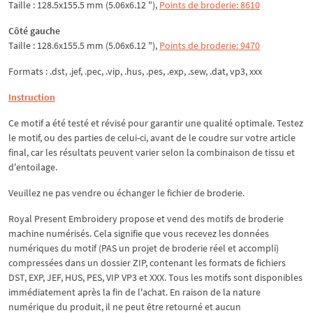
Taille : 128.5x155.5 mm (5.06x6.12 "),
Points de broderie: 8610
Côté gauche
Taille : 128.6x155.5 mm (5.06x6.12 "),
Points de broderie: 9470
Formats : .dst, .jef, .pec, .vip, .hus, .pes, .exp, .sew, .dat, vp3, xxx
Instruction
Ce motif a été testé et révisé pour garantir une qualité optimale. Testez
le motif, ou des parties de celui-ci, avant de le coudre sur votre article
final, car les résultats peuvent varier selon la combinaison de tissu et
d'entoilage.
Veuillez ne pas vendre ou échanger le fichier de broderie.
Royal Present Embroidery propose et vend des motifs de broderie
machine numérisés. Cela signifie que vous recevez les données
numériques du motif (PAS un projet de broderie réel et accompli)
compressées dans un dossier ZIP, contenant les formats de fichiers
DST, EXP, JEF, HUS, PES, VIP VP3 et XXX. Tous les motifs sont disponibles
immédiatement après la fin de l'achat. En raison de la nature
numérique du produit, il ne peut être retourné et aucun