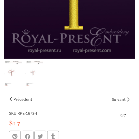
Précédent
Suivant
SKU RPE-1673-T
7
$1.7