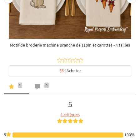
Motif de broderie machine Branche de sapin et carottes - 4 tailles
$8
| Acheter
1
0
5
1 critiques
5
100%