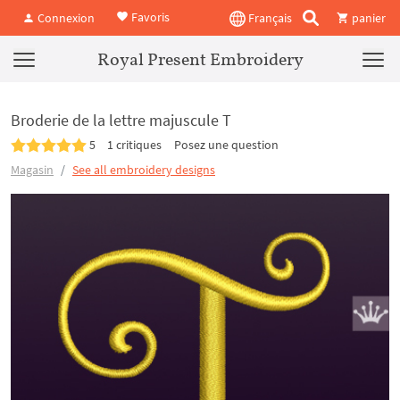
Favoris
Connexion
Français
panier
Royal Present Embroidery
Broderie de la lettre majuscule T
5
1 critiques
Posez une question
Magasin
See all embroidery designs