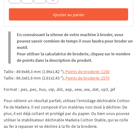
Ajouter au panier
Dans le panier
En connaissant la vitesse de votre machine à broder, vous
pouvez savoir combien de temps il vous faudra pour broder un
motif.
Pour utiliser la calculatrice de broderie, cliquez sur le nombre
de points dans la description du produit.
Taille : 49.9x46.3 mm (1.96x1.82 "),
Points de broderie: 1150
Taille : 66.3x61.6 mm (2.61x2.43 "),
Points de broderie: 1575
Format : .pes, .pec, .hus, .vip, .dst, .exp, .sew, .xxx, .dat, .vp3, .jef
Pour obtenir un résultat parfait, utilisez l'entoilage déchirable Cotton
Fix de Madeira. Il est composé d'un matériau non tissé à déchirer. De
plus, il est déjà collant et protégé par du papier. Ou bien vous pouvez
utiliser le stabilisateur déchirable Madeira Cotton Stable, qui se colle
au fer à repasser et se déchire à la fin de la broderie.