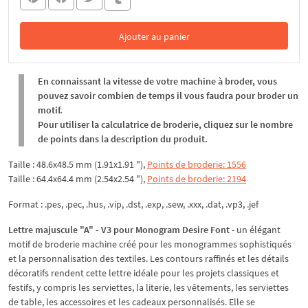
Ajouter au panier
Dans le panier
En connaissant la vitesse de votre machine à broder, vous
pouvez savoir combien de temps il vous faudra pour broder un
motif.
Pour utiliser la calculatrice de broderie, cliquez sur le nombre
de points dans la description du produit.
Taille : 48.6x48.5 mm (1.91x1.91 "),
Points de broderie: 1556
Taille : 64.4x64.4 mm (2.54x2.54 "),
Points de broderie: 2194
Format : .pes, .pec, .hus, .vip, .dst, .exp, .sew, .xxx, .dat, .vp3, .jef
Lettre majuscule "A" - V3 pour Monogram Desire Font
- un élégant
motif de broderie machine créé pour les monogrammes sophistiqués
et la personnalisation des textiles. Les contours raffinés et les détails
décoratifs rendent cette lettre idéale pour les projets classiques et
festifs, y compris les serviettes, la literie, les vêtements, les serviettes
de table, les accessoires et les cadeaux personnalisés. Elle se