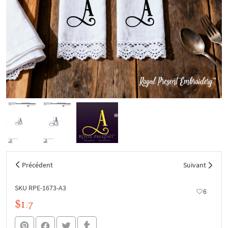
Précédent
Suivant
SKU RPE-1673-A3
6
$1.7