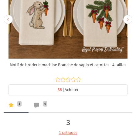
Motif de broderie machine Branche de sapin et carottes - 4 tailles
$8
| Acheter
1
0
3
1 critiques