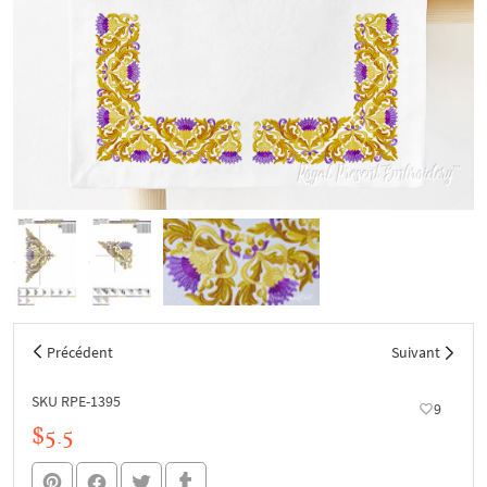
Précédent
Suivant
SKU RPE-1395
9
$5.5