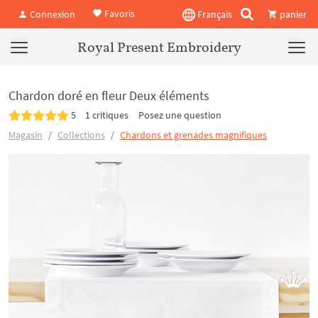
Favoris
Connexion
Français
panier
Royal Present Embroidery
Chardon doré en fleur Deux éléments
5
1 critiques
Posez une question
Magasin
Collections
Chardons et grenades magnifiques