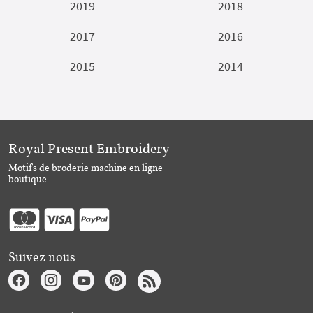
2019
2018
2017
2016
2015
2014
Royal Present Embroidery
Motifs de broderie machine en ligne
boutique
Suivez nous