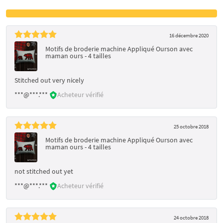
16 décembre 2020
Motifs de broderie machine Appliqué Ourson avec
maman ours - 4 tailles
Stitched out very nicely
***@***.***
Acheteur vérifié
25 octobre 2018
Motifs de broderie machine Appliqué Ourson avec
maman ours - 4 tailles
not stitched out yet
***@***.***
Acheteur vérifié
24 octobre 2018