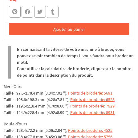
Ajouter au panier
Dans le panier
En connaissant la vitesse de votre machine à broder, vous
pouvez savoir combien de temps il vous faudra pour broder un
motif.
Pour utiliser la calculatrice de broderie, cliquez sur le nombre
de points dans la description du produit.
Mère Ours
Taille : 97.6x178.4 mm (3.84x7.02 "),
Points de broderie: 5691
Taille : 108.6x198.3 mm (4.28x7.81 "),
Points de broderie: 6523
Taille : 119.5x218.4 mm (4.70x8.60 "),
Points de broderie: 7929
Taille : 124.9x228.4 mm (4.92x8.99 "),
Points de broderie: 8931
Boule d'ours
Taille : 128.4x72.2 mm (5.06x2.84 "),
Points de broderie: 4525
Taille : 138.4x77.8 mm (5.45x3.06 "),
Points de broderie: 5756