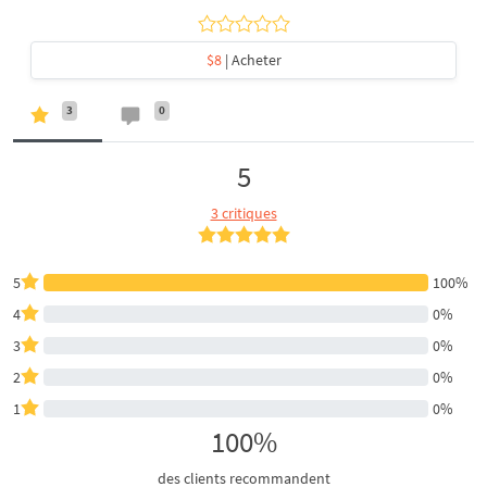
$8
| Acheter
3
0
5
3 critiques
5
100%
4
0%
3
0%
2
0%
1
0%
100%
des clients recommandent