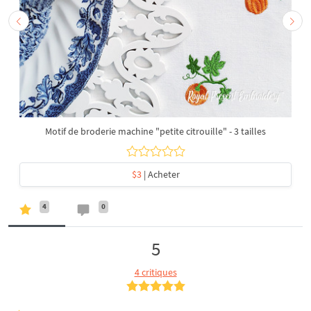
Motif de broderie machine "petite citrouille" - 3 tailles
$3
| Acheter
4
0
5
4 critiques