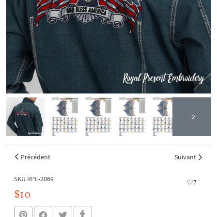
+2
Précédent
Suivant
SKU RPE-2069
7
$10