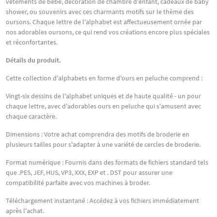
vêtements de bébé, décoration de chambre d'enfant, cadeaux de baby
shower, ou souvenirs avec ces charmants motifs sur le thème des
oursons. Chaque lettre de l'alphabet est affectueusement ornée par
nos adorables oursons, ce qui rend vos créations encore plus spéciales
et réconfortantes.
Détails du produit.
Cette collection d'alphabets en forme d'ours en peluche comprend :
Vingt-six dessins de l'alphabet uniques et de haute qualité - un pour
chaque lettre, avec d'adorables ours en peluche qui s'amusent avec
chaque caractère.
Dimensions : Votre achat comprendra des motifs de broderie en
plusieurs tailles pour s'adapter à une variété de cercles de broderie.
Format numérique : Fournis dans des formats de fichiers standard tels
que .PES, JEF, HUS, VP3, XXX, EXP et . DST pour assurer une
compatibilité parfaite avec vos machines à broder.
Téléchargement instantané : Accédez à vos fichiers immédiatement
après l'achat.