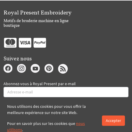
Royal Present Embroidery
Motifs de broderie machine en ligne
boutique
Suivez nous
Abonnez-vous à Royal Present par e-mail
Nous utilisons des cookies pour vous offrir la
S'abonner
meilleure expérience sur notre site Web.
Accepter
Pour en savoir plus sur les cookies que
nous
Créé par 2026 Royal-Present.com ©
utilisons
.