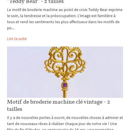
"Teddy Bear" - 2 tailles
Le motif de broderie machine au point de croix Teddy Bear exprime
le soin, la tendresse et la préoccupation. L'image est familière à
tous et rend les sentiments les plus affectueux dans les motifs de
po...
Lire la suite
Motif de broderie machine clé vintage - 2
tailles
Il y a de nouvelles portes à ouvrir, de nouvelles choses à admirer et
tant de nouveaux rêves à réaliser chaque jour de notre vie ! Une
fête de fin d'études, un anniversaire de 16 ans, une promotion