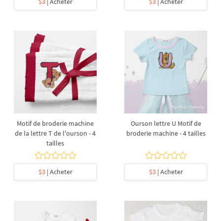
$3
| Acheter
$3
| Acheter
Motif de broderie machine
Ourson lettre U Motif de
de la lettre T de l'ourson - 4
broderie machine - 4 tailles
tailles
$3
| Acheter
$3
| Acheter