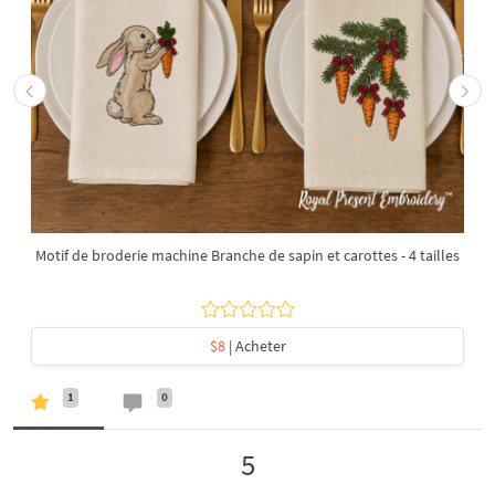
Motif de broderie machine Branche de sapin et carottes - 4 tailles
$8
| Acheter
1
0
5