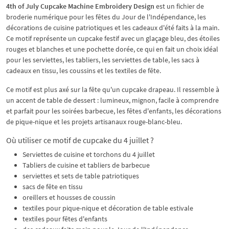
4th of July Cupcake Machine Embroidery Design
est un fichier de
broderie numérique pour les fêtes du Jour de l'Indépendance, les
décorations de cuisine patriotiques et les cadeaux d'été faits à la main.
Ce motif représente un cupcake festif avec un glaçage bleu, des étoiles
rouges et blanches et une pochette dorée, ce qui en fait un choix idéal
pour les serviettes, les tabliers, les serviettes de table, les sacs à
cadeaux en tissu, les coussins et les textiles de fête.
Ce motif est plus axé sur la fête qu'un cupcake drapeau. Il ressemble à
un accent de table de dessert : lumineux, mignon, facile à comprendre
et parfait pour les soirées barbecue, les fêtes d'enfants, les décorations
de pique-nique et les projets artisanaux rouge-blanc-bleu.
Où utiliser ce motif de cupcake du 4 juillet ?
Serviettes de cuisine et torchons du 4 juillet
Tabliers de cuisine et tabliers de barbecue
serviettes et sets de table patriotiques
sacs de fête en tissu
oreillers et housses de coussin
textiles pour pique-nique et décoration de table estivale
textiles pour fêtes d'enfants