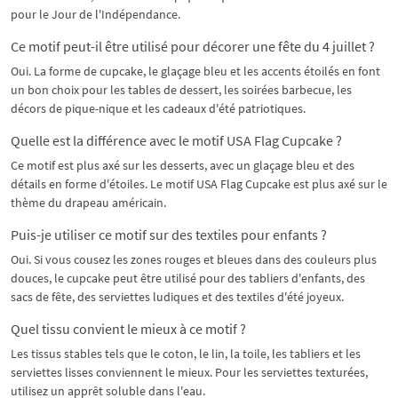
pour le Jour de l'Indépendance.
Ce motif peut-il être utilisé pour décorer une fête du 4 juillet ?
Oui. La forme de cupcake, le glaçage bleu et les accents étoilés en font
un bon choix pour les tables de dessert, les soirées barbecue, les
décors de pique-nique et les cadeaux d'été patriotiques.
Quelle est la différence avec le motif USA Flag Cupcake ?
Ce motif est plus axé sur les desserts, avec un glaçage bleu et des
détails en forme d'étoiles. Le motif USA Flag Cupcake est plus axé sur le
thème du drapeau américain.
Puis-je utiliser ce motif sur des textiles pour enfants ?
Oui. Si vous cousez les zones rouges et bleues dans des couleurs plus
douces, le cupcake peut être utilisé pour des tabliers d'enfants, des
sacs de fête, des serviettes ludiques et des textiles d'été joyeux.
Quel tissu convient le mieux à ce motif ?
Les tissus stables tels que le coton, le lin, la toile, les tabliers et les
serviettes lisses conviennent le mieux. Pour les serviettes texturées,
utilisez un apprêt soluble dans l'eau.