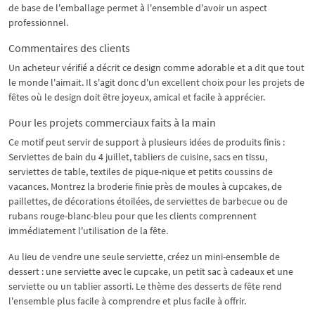
de base de l'emballage permet à l'ensemble d'avoir un aspect
professionnel.
Commentaires des clients
Un acheteur vérifié a décrit ce design comme adorable et a dit que tout
le monde l'aimait. Il s'agit donc d'un excellent choix pour les projets de
fêtes où le design doit être joyeux, amical et facile à apprécier.
Pour les projets commerciaux faits à la main
Ce motif peut servir de support à plusieurs idées de produits finis :
Serviettes de bain du 4 juillet, tabliers de cuisine, sacs en tissu,
serviettes de table, textiles de pique-nique et petits coussins de
vacances. Montrez la broderie finie près de moules à cupcakes, de
paillettes, de décorations étoilées, de serviettes de barbecue ou de
rubans rouge-blanc-bleu pour que les clients comprennent
immédiatement l'utilisation de la fête.
Au lieu de vendre une seule serviette, créez un mini-ensemble de
dessert : une serviette avec le cupcake, un petit sac à cadeaux et une
serviette ou un tablier assorti. Le thème des desserts de fête rend
l'ensemble plus facile à comprendre et plus facile à offrir.