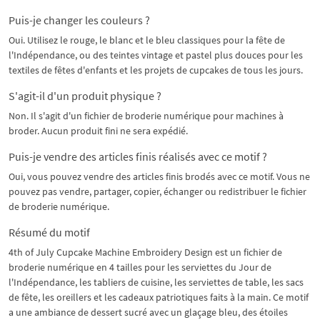
Puis-je changer les couleurs ?
Oui. Utilisez le rouge, le blanc et le bleu classiques pour la fête de
l'Indépendance, ou des teintes vintage et pastel plus douces pour les
textiles de fêtes d'enfants et les projets de cupcakes de tous les jours.
S'agit-il d'un produit physique ?
Non. Il s'agit d'un fichier de broderie numérique pour machines à
broder. Aucun produit fini ne sera expédié.
Puis-je vendre des articles finis réalisés avec ce motif ?
Oui, vous pouvez vendre des articles finis brodés avec ce motif. Vous ne
pouvez pas vendre, partager, copier, échanger ou redistribuer le fichier
de broderie numérique.
Résumé du motif
4th of July Cupcake Machine Embroidery Design est un fichier de
broderie numérique en 4 tailles pour les serviettes du Jour de
l'Indépendance, les tabliers de cuisine, les serviettes de table, les sacs
de fête, les oreillers et les cadeaux patriotiques faits à la main. Ce motif
a une ambiance de dessert sucré avec un glaçage bleu, des étoiles