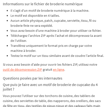
Informations sur le fichier de broderie numérique
Il s'agit d'un motif de broderie numérique à la machine.
Le motif est disponible en 4 tailles.
Aucun article physique, patch, cupcake, serviette, tissu, fil ou
broderie finie ne sera expédié.
Vous avez besoin d'une machine à broder pour utiliser ce fichier.
Téléchargez l'archive ZIP après l'achat et décompressez-la avant
de l'utiliser.
Transférez uniquement le format pris en charge par votre
machine à broder.
Testez le motif sur un tissu similaire avant de coudre l'article final.
Si vous avez besoin d'aide pour ouvrir les fichiers ZIP, utilisez notre
outil de décompression ZIP
gratuit
en ligne
.
Questions posées par les internautes
Que puis-je faire avec un motif de broderie de cupcake du 4
juillet ?
Vous pouvez l'utiliser sur des torchons de cuisine, des tabliers de
cuisine, des serviettes de table, des napperons, des oreillers, des sacs
de fête en tissu, des textiles de pique-nique et des cadeaux faits main