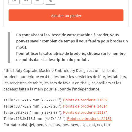
Ajouter au panier
Dans le panier
En connaissant la vitesse de votre machine à broder, vous
pouvez savoir combien de temps il vous faudra pour broder un
motif.
Pour utiliser la calculatrice de broderie, cliquez sur le nombre
de points dans la description du produit.
4th of July Cupcake Machine Embroidery Design est un fichier de
broderie numérique en 4 tailles pour les serviettes de fête, les tabliers,
les serviettes de table, les sacs de faveur en tissu, les oreillers et les
cadeaux faits à la main pour le Jour de l'Indépendance.
Taille : 71.6x71.2 mm (2.82x2.80 "),
Points de broderie: 11639
Taille : 83.4x82.9 mm (3.28x3.26 "),
Points de broderie: 14814
Taille : 98.8x98.4 mm (3.89x3.87 "),
Points de broderie: 19174
Taille : 113.6x113.1 mm (4.47x4.45 "),
Points de broderie: 24131
Formats : .dst, .jef, .pec, .vip, .hus, .pes, .sew, .exp, .dat, xxx, tab