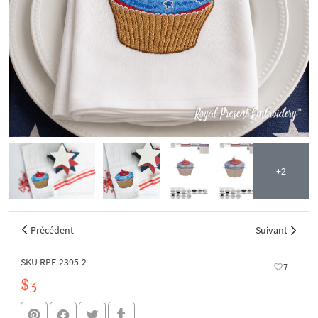
+2
Précédent
Suivant
SKU RPE-2395-2
7
$3