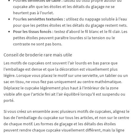
Pour
les serviettes de table :
laissez du tissu propre autour du
cupcake afin que les étoiles et les détails du glaçage ne se
heurtent pas à l'ourlet.
Pour
les serviettes texturées :
utilisez du nappage soluble à l'eau
pour que les petites étoiles et les détails du glaçage restent nets.
Pour les tissus foncés :
testez d'abord le fil blanc et le fil clair. Les
petites étoiles peuvent paraître lourdes si la tension ou le
contraste ne sont pas bons.
Conseil de broderie rare mais utile
Les motifs de cupcakes ont souvent l'air lourds en bas parce que
l'emballage est dense et que la décoration est visuellement plus
légère. Lorsque vous placez le motif sur une serviette, un tablier ou un
sac en tissu, ne vous fiez pas uniquement au centre mathématique.
Déplacez le cupcake légèrement plus haut à l'intérieur de la zone
visible afin que l'article fini ait l'air équilibré lorsqu'il est suspendu ou
porté.
Si vous créez un ensemble avec plusieurs motifs de cupcakes, alignez le
bas de l'emballage du cupcake sur tous les articles, et non sur le centre
de chaque motif. Les formes de glaçage et les détails des étoiles
peuvent rendre chaque cupcake visuellement différent, mais la ligne