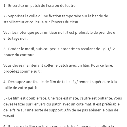
1 - Encerclez un patch de tissu ou de feutre.
2 - Vaporisez la colle d'une fixation temporaire sur la bande de
stabilisateur et collez-la sur l'envers du tissu.
Veuillez noter que pour un tissu noir, il est préférable de prendre un
entoilage noir.
3 - Brodez le motif, puis coupez la broderie en reculant de 1/9-1/12
pouce du contour.
Vous devez maintenant coller le patch avec un film. Pour ce faire,
procédez comme suit :
4 - Découpez une feuille de film de taille légèrement supérieure à la
taille de votre patch.
5 - Le film est double face. Une face est mate, l'autre est brillante. Vous
devez le fixer sur l'envers du patch avec un côté mat. Il est préférable
de le faire sur une sorte de support. Afin de ne pas abîmer le plan de
travail.
6 - Repassez le film sur le dessus avec le fer à repasser chauffé à la