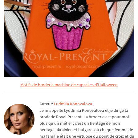
Motifs de broderie machine de cupcakes d'Halloween
Auteur:
Ludmila Konovalova
Je m'appelle Lyudmila Konovalova et je dirige la
broderie Royal Present. La broderie est pour moi
plus qu’un métier ; c'est un héritage de mon
héritage ukrainien et bulgare, où chaque femme de
ma famille était une virtuose du point de croix et du