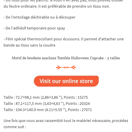
- Du tissu pour les patchs. Si vous n'en avez pas, vous pouvez utiliser
du feutre ordinaire. Il est préférable de prendre un tissu noir.
- De l'entoilage déchirable ou à découper
- De l'adhésif temporaire pour spay
- Film spécial thermocollant pour écussons. Il permet d'attacher une
bande au tissu sans la coudre
Motif de broderie machine Terrible Halloween Cupcake - 3 tailles
Taille : 72,7×98,1 mm (2,86×3,86 "), Points : 15275
Taille : 87,1×117,5 mm (3,43×4,63 "), Points : 20324
Taille : 104.3×140.9 mm (4.11×5.55 "), Points : 27071
Une fois que vous avez rassemblé tout le matériel nécessaire, procédez
comme suit :