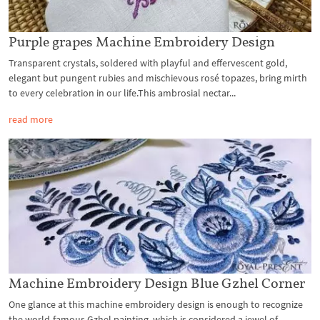
Purple grapes Machine Embroidery Design
Transparent crystals, soldered with playful and effervescent gold,
elegant but pungent rubies and mischievous rosé topazes, bring mirth
to every celebration in our life.This ambrosial nectar...
read more
Machine Embroidery Design Blue Gzhel Corner
One glance at this machine embroidery design is enough to recognize
the world-famous Gzhel painting, which is considered a jewel of