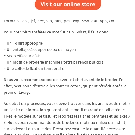
Formats : .dst, .jef, .pec, .vip, .hus, .pes, .exp, .sew, .dat, .vp3, xxx
Pour pouvoir transférer ce motif sur un T-shirt, il faut donc
~ Un T-shirt approprié
~ Un entoilage à couper de poids moyen
~ Stylo effaceur d'air
~ Un motif de broderie machine Portrait French bulldog
~ Une colle de fixation temporaire
Nous vous recommandons de laver le t-shirt avant de le broder. En
effet, beaucoup d'entre elles sont en coton, qui peut rétrécir après le
premier lavage.
Au début du processus, vous devez trouver dans les archives de motifs
un fichier d'information qui contient le motif marqué en taille réelle.
Fixez le modèle sur le tissu, et reportez les lignes centrales et les axes X,
Y. Nous vous recommandons de broder ce motif au milieu du T-shirt,
sur le devant ou sur le dos. Découpez ensuite la quantité nécessaire