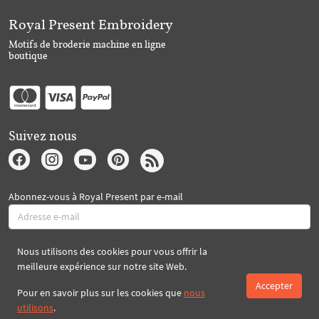
Royal Present Embroidery
Motifs de broderie machine en ligne
boutique
Suivez nous
Abonnez-vous à Royal Present par e-mail
Nous utilisons des cookies pour vous offrir la
S'abonner
meilleure expérience sur notre site Web.
Accepter
Pour en savoir plus sur les cookies que
nous
Créé par 2026 Royal-Present.com ©
utilisons
.