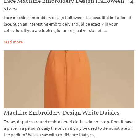
Lace Machine Embroidery Design Halloween – 4
sizes
Lace machine embroidery design Halloween is a beautiful imitation of
lace. Such an interesting embroidery should be exactly in your
collection. If you are looking for an original version of t...
read more
Machine Embroidery Design White Daisies
Today, disputes around embroidered clothes do not stop. Does it have
a place in a person’s daily life or can it only be used to demonstrate on
the podium? We can say with confidence that yes,...