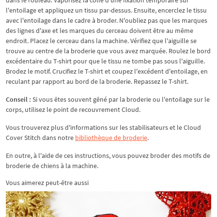
dans le rouleau. Vaporisez la colle d'une fixation temporaire sur
l'entoilage et appliquez un tissu par-dessus. Ensuite, encerclez le tissu
avec l'entoilage dans le cadre à broder. N'oubliez pas que les marques
des lignes d'axe et les marques du cerceau doivent être au même
endroit. Placez le cerceau dans la machine. Vérifiez que l'aiguille se
trouve au centre de la broderie que vous avez marquée. Roulez le bord
excédentaire du T-shirt pour que le tissu ne tombe pas sous l'aiguille.
Brodez le motif. Crucifiez le T-shirt et coupez l'excédent d'entoilage, en
reculant par rapport au bord de la broderie. Repassez le T-shirt.
Conseil :
Si vous êtes souvent gêné par la broderie ou l'entoilage sur le
corps, utilisez le point de recouvrement Cloud.
Vous trouverez plus d'informations sur les stabilisateurs et le Cloud
Cover Stitch dans notre
bibliothèque de broderie
.
En outre, à l'aide de ces instructions, vous pouvez broder des motifs de
broderie de chiens à la machine.
Vous aimerez peut-être aussi