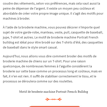
coudre des vêtements, selon vos préférences, mais cela vaut aussi la
peine de dépenser de l'argent. Il existe un moyen peu coûteux et
abordable de créer votre propre image unique. Il s'agit des motifs pour
machines à broder.
À l'aide de la broderie machine, vous pouvez décorer n'importe quel
sujet de votre garde-robe, manteau, veste, pull, casquette de baseball,
jupe, T-shirt et autres. Le motif de broderie machine Portrait French
bulldog est idéal pour être brodé sur des T-shirts d'été, des casquettes
de baseball dans le style smart casual.
Aujourd'hui, nous allons vous dire comment broder des motifs de
broderie machine de chiens sur un T-shirt. Pour une raison
quelconque, de nombreuses femmes à l'aiguille considèrent la
broderie sur cette base comme un processus long et coûteux, mais en
fait, il n'en est rien. Il suffit de stabiliser correctement le tissu, et le
processus se déroulera comme sur des roulettes.
Motif de broderie machine Portrait French Bulldog