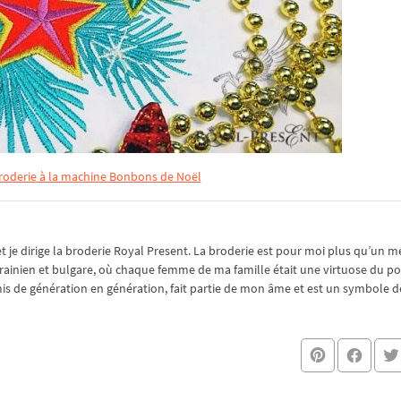
broderie à la machine Bonbons de Noël
je dirige la broderie Royal Present. La broderie est pour moi plus qu’un mé
rainien et bulgare, où chaque femme de ma famille était une virtuose du po
nsmis de génération en génération, fait partie de mon âme et est un symbole de