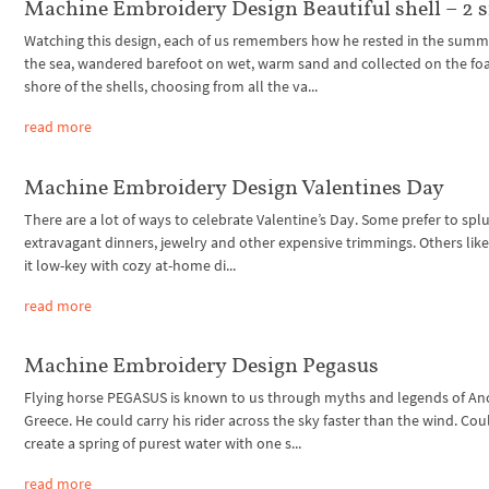
Machine Embroidery Design Beautiful shell – 2 s
Watching this design, each of us remembers how he rested in the summ
the sea, wandered barefoot on wet, warm sand and collected on the f
shore of the shells, choosing from all the va...
read more
Machine Embroidery Design Valentines Day
There are a lot of ways to celebrate Valentine’s Day. Some prefer to spl
extravagant dinners, jewelry and other expensive trimmings. Others lik
it low-key with cozy at-home di...
read more
Machine Embroidery Design Pegasus
Flying horse PEGASUS is known to us through myths and legends of An
Greece. He could carry his rider across the sky faster than the wind. Cou
create a spring of purest water with one s...
read more