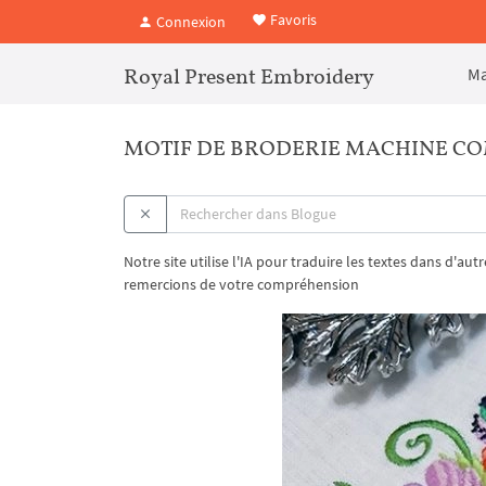
Favoris
Connexion
Royal Present Embroidery
Ma
MOTIF DE BRODERIE MACHINE COM
Notre site utilise l'IA pour traduire les textes dans d'au
remercions de votre compréhension