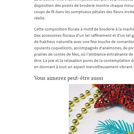
disposition des points de broderie montre chaque minusc
coups de fil dans les somptueux pétales des fleurs invite
réelle.
Cette composition florale à motif de broderie à la mach
Des accessoires floraux d'un tel raffinement et d'un tel 
de fraîcheur naturelle avec une fine touche de romantism
opulents coquelicots, accompagnés d'anémones, de pivo
prairies de contes de fées, où l'ambiance entraînante de
être. La joie et la relaxation pures de la contemplation 
en donnant à tout un aspect merveilleusement vibrant.
Vous aimerez peut-être aussi