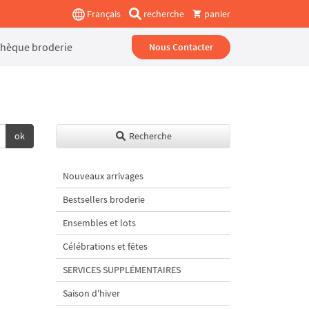
Français
recherche
panier
thèque broderie
Nous Contacter
ok
Recherche
Nouveaux arrivages
Bestsellers broderie
Ensembles et lots
Célébrations et fêtes
SERVICES SUPPLÉMENTAIRES
Saison d'hiver