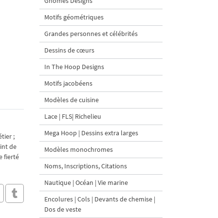
Gnomes Designs
Motifs géométriques
Grandes personnes et célébrités
Dessins de cœurs
In The Hoop Designs
Motifs jacobéens
Modèles de cuisine
Lace | FLS| Richelieu
Mega Hoop | Dessins extra larges
tier ;
int de
Modèles monochromes
 fierté
Noms, Inscriptions, Citations
Nautique | Océan | Vie marine
Encolures | Cols | Devants de chemise |
Dos de veste