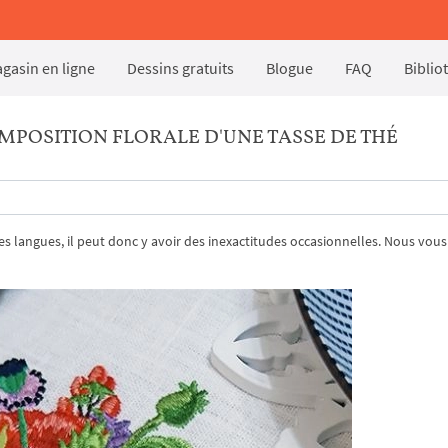
gasin en ligne
Dessins gratuits
Blogue
FAQ
Biblio
POSITION FLORALE D'UNE TASSE DE THÉ
tres langues, il peut donc y avoir des inexactitudes occasionnelles. Nous vous