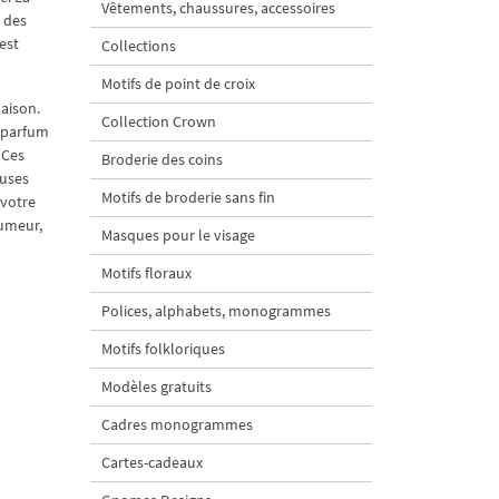
Vêtements, chaussures, accessoires
 des
est
Collections
Motifs de point de croix
aison.
Collection Crown
n parfum
 Ces
Broderie des coins
euses
Motifs de broderie sans fin
 votre
humeur,
Masques pour le visage
Motifs floraux
Polices, alphabets, monogrammes
Motifs folkloriques
Modèles gratuits
Cadres monogrammes
Cartes-cadeaux