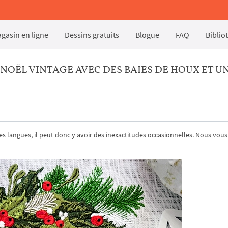
gasin en ligne
Dessins gratuits
Blogue
FAQ
Biblio
NOËL VINTAGE AVEC DES BAIES DE HOUX ET U
tres langues, il peut donc y avoir des inexactitudes occasionnelles. Nous vous