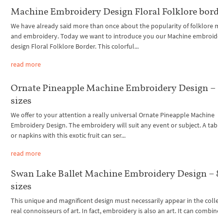
Machine Embroidery Design Floral Folklore bor
We have already said more than once about the popularity of folklore 
and embroidery. Today we want to introduce you our Machine embroid
design Floral Folklore Border. This colorful...
read more
Ornate Pineapple Machine Embroidery Design –
sizes
We offer to your attention a really universal Ornate Pineapple Machine
Embroidery Design. The embroidery will suit any event or subject. A tab
or napkins with this exotic fruit can ser...
read more
Swan Lake Ballet Machine Embroidery Design – 
sizes
This unique and magnificent design must necessarily appear in the colle
real connoisseurs of art. In fact, embroidery is also an art. It can combin