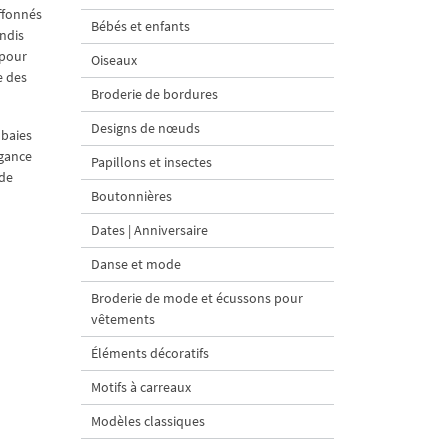
iffonnés
Bébés et enfants
ndis
 pour
Oiseaux
e des
Broderie de bordures
Designs de nœuds
 baies
égance
Papillons et insectes
 de
Boutonnières
Dates | Anniversaire
Danse et mode
Broderie de mode et écussons pour
vêtements
Éléments décoratifs
Motifs à carreaux
Modèles classiques