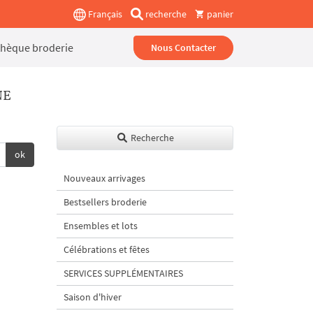
Français
recherche
panier
thèque broderie
Nous Contacter
NE
Recherche
ok
Nouveaux arrivages
Bestsellers broderie
Ensembles et lots
Célébrations et fêtes
SERVICES SUPPLÉMENTAIRES
Saison d'hiver