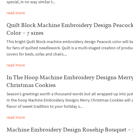
special, in no way similar t...
read more
Quilt Block Machine Embroidery Design Peacoc
Color – 7 sizes
This bright Quilt Block machine embroidery design Peacock color will b
for fans of quilted needlework. Quilt is a multi-staged creation of produc
covers for beds, sofas and chairs....
read more
In The Hoop Machine Embroidery Designs Merr
Christmas Cookies
Season’s greetings worth a thousand words but all wrapped up into jus
In the hoop Machine Embroidery Designs Merry Christmas Cookies will 
flavor of sweet tradition to your holiday s...
read more
Machine Embroidery Design Rosehip Bouquet – 