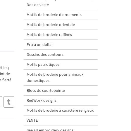
Dos de veste
Motifs de broderie d'ornements
Motifs de broderie orientale
Motifs de broderie raffinés
Prix à un dollar
Dessins des contours
Motifs patriotiques
tier ;
int de
Motifs de broderie pour animaux
 fierté
domestiques
Blocs de courtepointe
RedWork designs
Motifs de broderie à caractère religieux
VENTE
See all embroidery designs