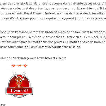
chaleur des plus glorieux fait fondre nos cœurs dans l'attente de ces mots, gr
rvées des cadeaux et des présents, que nous devons préparer à temps. Et ta
ux pour enfants, Royal Present Embroidery intervient avec des idées utiles
olutions d'emballage - pour tout ce qui est magique et joli, notre site propos
 époque de l'enfance, le motif de broderie machine de Noël vintage avec des
a tout pour plaire - l'air féerique des cloches du traîneau du Père Noël, l'él
cations artistiques du motif dans vos projets. Le motif de baies de houx et
cuisine fonctionnels ou d'un accent décoratif dans le salon.
chine de Noël vintage avec houx, baies et cloches
, xxx