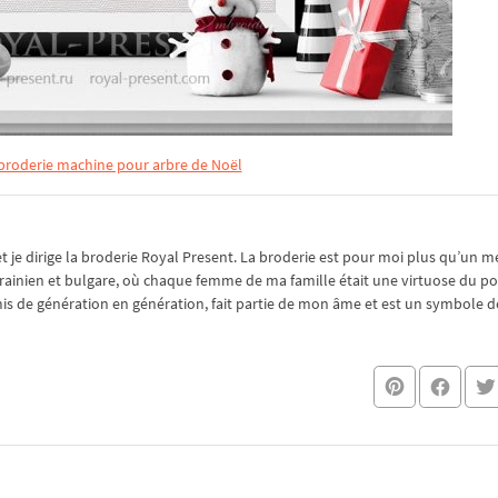
 broderie machine pour arbre de Noël
je dirige la broderie Royal Present. La broderie est pour moi plus qu’un mé
rainien et bulgare, où chaque femme de ma famille était une virtuose du po
nsmis de génération en génération, fait partie de mon âme et est un symbole de