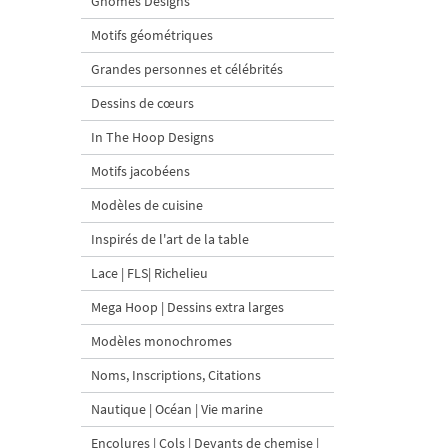
Gnomes Designs
Motifs géométriques
Grandes personnes et célébrités
Dessins de cœurs
In The Hoop Designs
Motifs jacobéens
Modèles de cuisine
Inspirés de l'art de la table
Lace | FLS| Richelieu
Mega Hoop | Dessins extra larges
Modèles monochromes
Noms, Inscriptions, Citations
Nautique | Océan | Vie marine
Encolures | Cols | Devants de chemise |