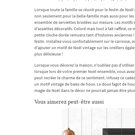
Lorsque toute la famille se réunit pour le festin de Noël
non seulement pour la belle-famille mais aussi pour les
ensemble de serviettes brodées sur mesure. Les motifs Ho
d'assiettes décoratifs. Coloré mais tout à fait raffiné, 
petite cloche dorée remuera tant d'histoires anciennes !
festin. Installez-vous confortablement sur le carrosse, 
d'ajouter un motif de Noël vintage sur les oreillers éga
plus délicieuse !
Lorsque vous décorez la maison, n'oubliez pas d'utilise
lorsque lors de votre premier Noël ensemble, vous avez 
peut recréer le charme de ce sentiment. Infusez ce cad
un motif vintage de baies de houx. Le doux fagot de ho
magie de Noël dans le décor ne pourrait jamais être plus 
Vous aimerez peut-être aussi