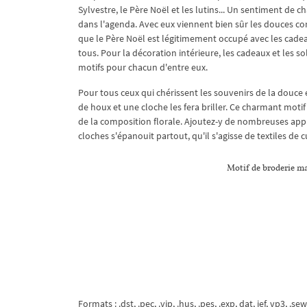
Sylvestre, le Père Noël et les lutins... Un sentiment de 
dans l'agenda. Avec eux viennent bien sûr les douces co
que le Père Noël est légitimement occupé avec les cadea
tous. Pour la décoration intérieure, les cadeaux et les s
motifs pour chacun d'entre eux.
Pour tous ceux qui chérissent les souvenirs de la douce
de houx et une cloche les fera briller. Ce charmant motif 
de la composition florale. Ajoutez-y de nombreuses appli
cloches s'épanouit partout, qu'il s'agisse de textiles de 
Motif de broderie ma
Formats : .dst, .pec, .vip, .hus, .pes, .exp, dat, jef, vp3, .sew