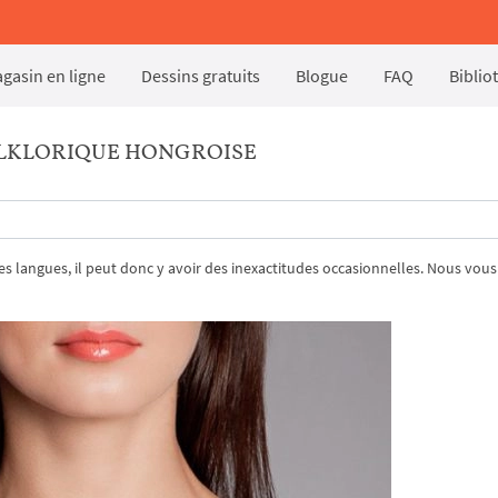
gasin en ligne
Dessins gratuits
Blogue
FAQ
Biblio
OLKLORIQUE HONGROISE
tres langues, il peut donc y avoir des inexactitudes occasionnelles. Nous vous