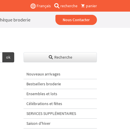
Français
recherche
panier
thèque broderie
Nous Contacter
ok
Recherche
Nouveaux arrivages
Bestsellers broderie
Ensembles et lots
Célébrations et fêtes
SERVICES SUPPLÉMENTAIRES
Saison d'hiver