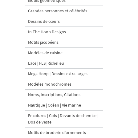
Motifs géométriques
Grandes personnes et célébrités
Dessins de cœurs
In The Hoop Designs
Motifs jacobéens
Modèles de cuisine
Lace | FLS| Richelieu
Mega Hoop | Dessins extra larges
Modèles monochromes
Noms, Inscriptions, Citations
Nautique | Océan | Vie marine
Encolures | Cols | Devants de chemise |
Dos de veste
Motifs de broderie d'ornements