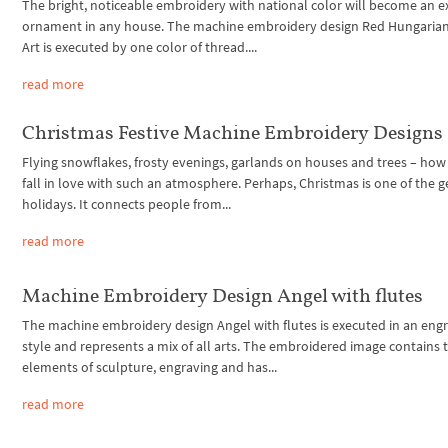
The bright, noticeable embroidery with national color will become an e
ornament in any house. The machine embroidery design Red Hungarian
Art is executed by one color of thread....
read more
Christmas Festive Machine Embroidery Designs
Flying snowflakes, frosty evenings, garlands on houses and trees – how
fall in love with such an atmosphere. Perhaps, Christmas is one of the g
holidays. It connects people from...
read more
Machine Embroidery Design Angel with flutes
The machine embroidery design Angel with flutes is executed in an eng
style and represents a mix of all arts. The embroidered image contains 
elements of sculpture, engraving and has...
read more