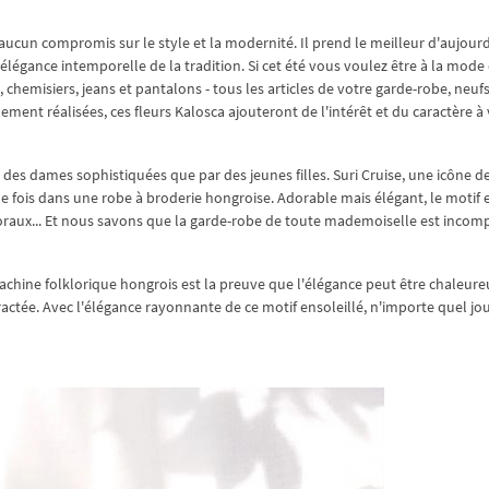
 aucun compromis sur le style et la modernité. Il prend le meilleur d'aujourd
'élégance intemporelle de la tradition. Si cet été vous voulez être à la mode 
, chemisiers, jeans et pantalons - tous les articles de votre garde-robe, neuf
ement réalisées, ces fleurs Kalosca ajouteront de l'intérêt et du caractère à
r des dames sophistiquées que par des jeunes filles. Suri Cruise, une icône de
une fois dans une robe à broderie hongroise. Adorable mais élégant, le motif e
floraux... Et nous savons que la garde-robe de toute mademoiselle est incom
achine folklorique hongrois est la preuve que l'élégance peut être chaleure
ractée. Avec l'élégance rayonnante de ce motif ensoleillé, n'importe quel jou