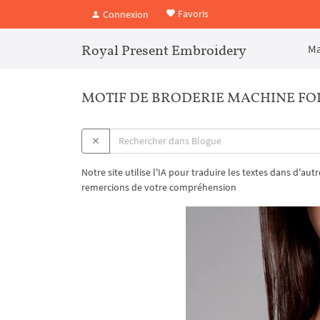
Favoris
Connexion
Royal Present Embroidery
Ma
MOTIF DE BRODERIE MACHINE F
Notre site utilise l'IA pour traduire les textes dans d'au
remercions de votre compréhension