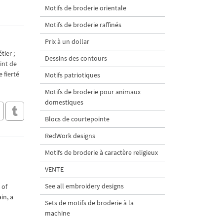
Motifs de broderie orientale
Motifs de broderie raffinés
Prix à un dollar
tier ;
Dessins des contours
int de
 fierté
Motifs patriotiques
Motifs de broderie pour animaux
domestiques
Blocs de courtepointe
RedWork designs
Motifs de broderie à caractère religieux
VENTE
See all embroidery designs
 of
in, a
Sets de motifs de broderie à la
machine