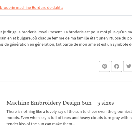
 broderie machine Bordure de dahlia
je dirige la broderie Royal Present. La broderie est pour moi plus qu’un mé
rainien et bulgare, où chaque femme de ma famille était une virtuose du po
nsmis de génération en génération, fait partie de mon âme et est un symbole de
Machine Embroidery Design Sun – 3 sizes
There is nothing like a lovely ray of the sun to cheer even the gloomiest
moods. Even when sky is full of tears and heavy clouds turn gray with ra
tender kiss of the sun can make them...