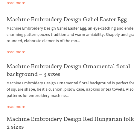
read more
Machine Embroidery Design Gzhel Easter Egg
Machine Embroidery Design Gzhel Easter Egg, an eye-catching and ende
charming pattern, oozes tradition and warm amiability. Shapely and gr
rounded, elaborate elements of the mo...
read more
Machine Embroidery Design Ornamental floral
background – 3 sizes
Machine Embroidery Design Ornamental floral background is perfect for 
of square shape, be it a cushion, pillow case, napkins or tea towels. Also
patterns for embroidery machine...
read more
Machine Embroidery Design Red Hungarian folk 
2 sizes