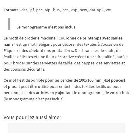
Formats :
.dst, .jef, .pec, .vip, .hus, .pes, .exp, .sew, .dat, vp3, xxx
Le monogramme n'est pas inclus
Le motif de broderie machine
"Couronne de printemps avec saules
nains"
est un motif élégant pour décorer des textiles à l'occasion de
Pâques et des célébrations printanières. Des branches de saule, des
feuilles délicates et une fleur décorative créent un cadre raffiné, parfait
pour broder sur des serviettes de table, des nappes, des serviettes et
des coussins décoratifs.
Ce motif est disponible pour les
cercles de 100x100 mm (4x4 pouces)
et plus
. Il peut être utilisé pour embellir des textiles festifs ou pour
personnaliser des articles en y ajoutant le monogramme de votre choix
(le monogramme n'est pas inclus).
Vous pourriez aussi aimer