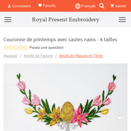
Favoris
Connexion
Français
panier
Royal Present Embroidery
Couronne de printemps avec saules nains - 4 tailles
Posez une question
Magasin
Motifs de Pâques
Oeufs de Pâques et Titres