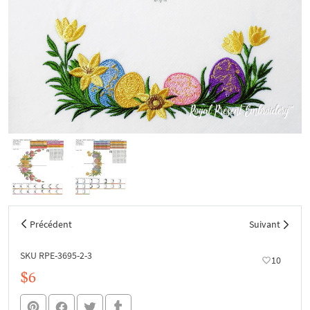
Précédent
Suivant
SKU RPE-3695-2-3
10
$6