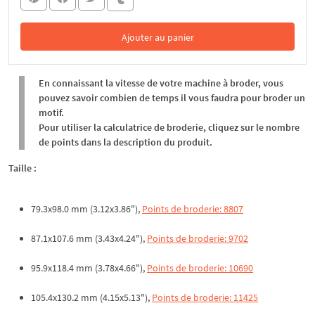
Ajouter au panier
Dans le panier
En connaissant la vitesse de votre machine à broder, vous
pouvez savoir combien de temps il vous faudra pour broder un
motif.
Pour utiliser la calculatrice de broderie, cliquez sur le nombre
de points dans la description du produit.
Taille :
79.3x98.0 mm (3.12x3.86"),
Points de broderie: 8807
87.1x107.6 mm (3.43x4.24"),
Points de broderie: 9702
95.9x118.4 mm (3.78x4.66"),
Points de broderie: 10690
105.4x130.2 mm (4.15x5.13"),
Points de broderie: 11425