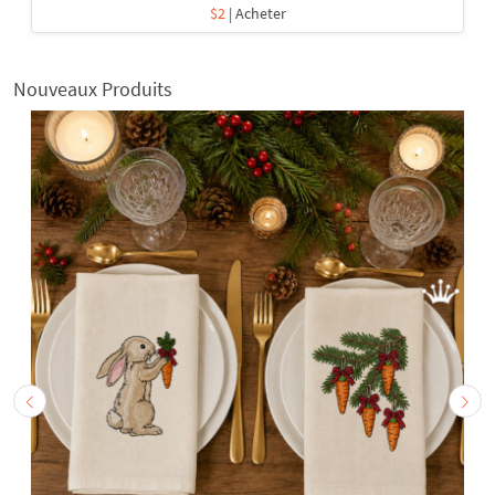
$2
| Acheter
Nouveaux Produits