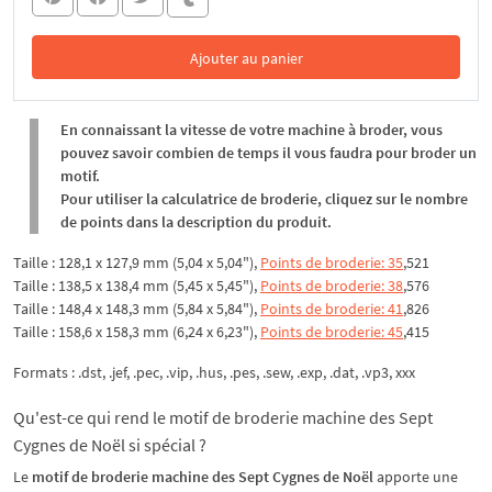
Ajouter au panier
Dans le panier
En connaissant la vitesse de votre machine à broder, vous
pouvez savoir combien de temps il vous faudra pour broder un
motif.
Pour utiliser la calculatrice de broderie, cliquez sur le nombre
de points dans la description du produit.
Taille : 128,1 x 127,9 mm (5,04 x 5,04"),
Points de broderie: 35
,521
Taille : 138,5 x 138,4 mm (5,45 x 5,45"),
Points de broderie: 38
,576
Taille : 148,4 x 148,3 mm (5,84 x 5,84"),
Points de broderie: 41
,826
Taille : 158,6 x 158,3 mm (6,24 x 6,23"),
Points de broderie: 45
,415
Formats : .dst, .jef, .pec, .vip, .hus, .pes, .sew, .exp, .dat, .vp3, xxx
Qu'est-ce qui rend le motif de broderie machine des Sept
Cygnes de Noël si spécial ?
Le
motif de broderie machine des Sept Cygnes de Noël
apporte une