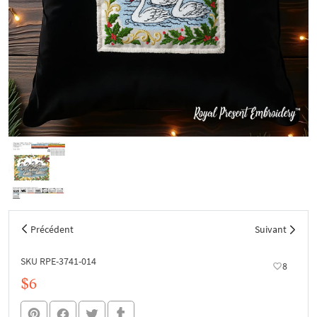
Précédent
Suivant
SKU RPE-3741-014
8
$6