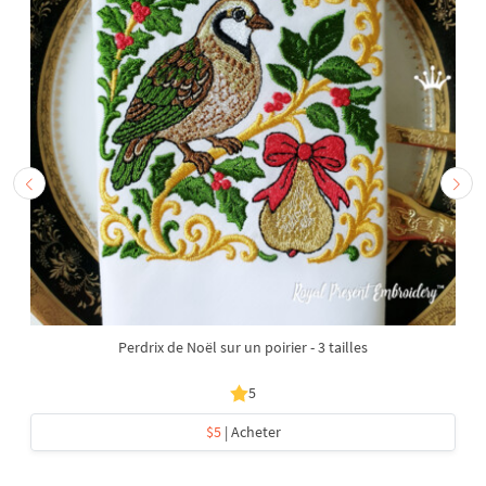
Perdrix de Noël sur un poirier - 3 tailles
5
$5
| Acheter