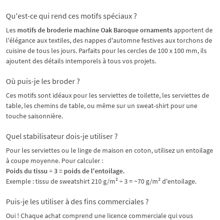
Qu'est-ce qui rend ces motifs spéciaux ?
Les
motifs de broderie machine Oak Baroque ornaments
apportent de
l'élégance aux textiles, des nappes d'automne festives aux torchons de
cuisine de tous les jours. Parfaits pour les cercles de 100 x 100 mm, ils
ajoutent des détails intemporels à tous vos projets.
Où puis-je les broder ?
Ces motifs sont idéaux pour les serviettes de toilette, les serviettes de
table, les chemins de table, ou même sur un sweat-shirt pour une
touche saisonnière.
Quel stabilisateur dois-je utiliser ?
Pour les serviettes ou le linge de maison en coton, utilisez un entoilage
à coupe moyenne. Pour calculer :
Poids du tissu ÷ 3 = poids de l'entoilage.
Exemple : tissu de sweatshirt 210 g/m² ÷ 3 = ~70 g/m² d'entoilage.
Puis-je les utiliser à des fins commerciales ?
Oui ! Chaque achat comprend une licence commerciale qui vous