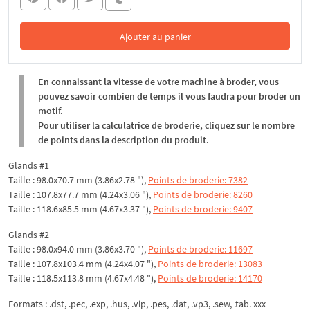
Ajouter au panier
Dans le panier
En connaissant la vitesse de votre machine à broder, vous
pouvez savoir combien de temps il vous faudra pour broder un
motif.
Pour utiliser la calculatrice de broderie, cliquez sur le nombre
de points dans la description du produit.
Glands #1
Taille : 98.0x70.7 mm (3.86x2.78 "),
Points de broderie: 7382
Taille : 107.8x77.7 mm (4.24x3.06 "),
Points de broderie: 8260
Taille : 118.6x85.5 mm (4.67x3.37 "),
Points de broderie: 9407
Glands #2
Taille : 98.0x94.0 mm (3.86x3.70 "),
Points de broderie: 11697
Taille : 107.8x103.4 mm (4.24x4.07 "),
Points de broderie: 13083
Taille : 118.5x113.8 mm (4.67x4.48 "),
Points de broderie: 14170
Formats : .dst, .pec, .exp, .hus, .vip, .pes, .dat, .vp3, .sew, .tab. xxx