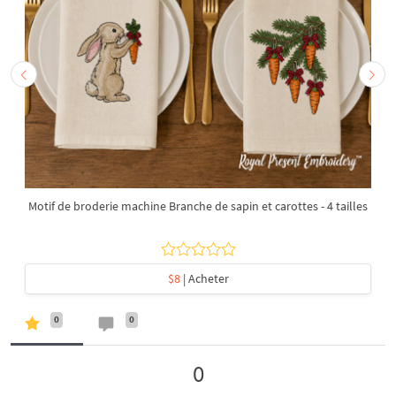
Motif de broderie machine Branche de sapin et carottes - 4 tailles
$8
| Acheter
0
0
0