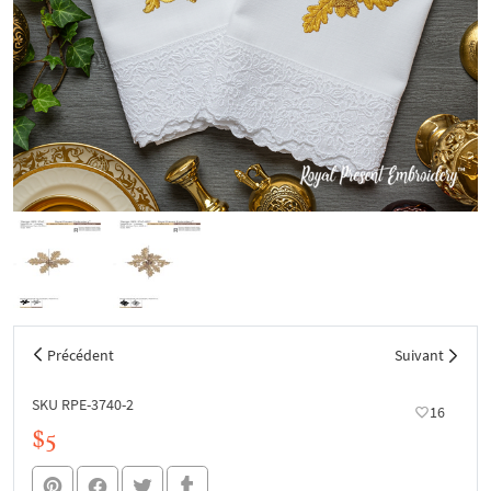
Précédent
Suivant
SKU RPE-3740-2
16
$5