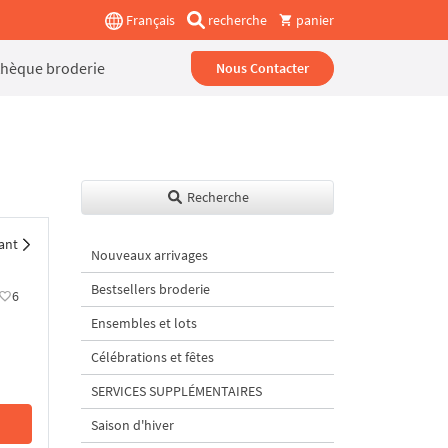
Français
recherche
panier
thèque broderie
Nous Contacter
Recherche
ant
Nouveaux arrivages
Bestsellers broderie
6
Ensembles et lots
Célébrations et fêtes
SERVICES SUPPLÉMENTAIRES
Saison d'hiver