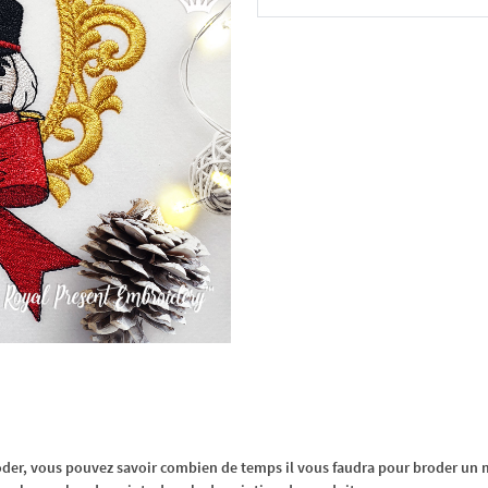
Dans le panier
oder, vous pouvez savoir combien de temps il vous faudra pour broder un m