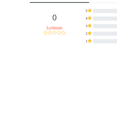
5
0
4
3
0 critiques
2
1