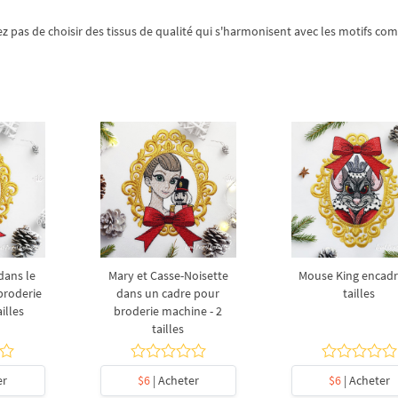
ez pas de choisir des tissus de qualité qui s'harmonisent avec les motifs co
dans le
Mary et Casse-Noisette
Mouse King encadré
 broderie
dans un cadre pour
tailles
illes
broderie machine - 2
tailles
er
$6
| Acheter
$6
| Acheter