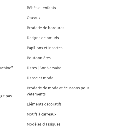
Bébés et enfants
Oiseaux
Broderie de bordures
Designs de nœuds
Papillons et insectes
Boutonnières
machine"
Dates | Anniversaire
Danse et mode
Broderie de mode et écussons pour
vêtements
git pas
Éléments décoratifs
Motifs à carreaux
Modèles classiques