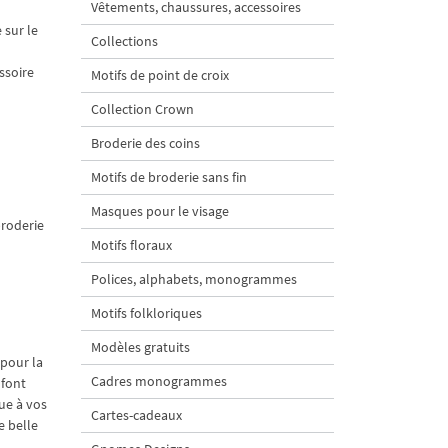
Vêtements, chaussures, accessoires
 sur le
Collections
ssoire
Motifs de point de croix
Collection Crown
Broderie des coins
Motifs de broderie sans fin
Masques pour le visage
broderie
Motifs floraux
Polices, alphabets, monogrammes
Motifs folkloriques
Modèles gratuits
 pour la
Cadres monogrammes
 font
ue à vos
Cartes-cadeaux
e belle