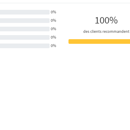
0%
100%
0%
0%
des clients recommandent
0%
0%