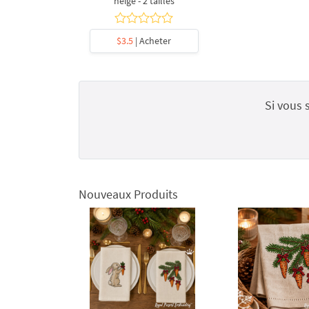
neige - 2 tailles
$3.5
| Acheter
Si vous 
Nouveaux Produits