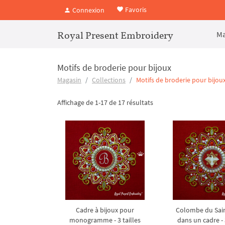
Favoris
Connexion
Royal Present Embroidery
Ma
Motifs de broderie pour bijoux
Magasin
Collections
Motifs de broderie pour bijou
Affichage de 1-17 de 17 résultats
Cadre à bijoux pour
Colombe du Sain
monogramme - 3 tailles
dans un cadre - 3