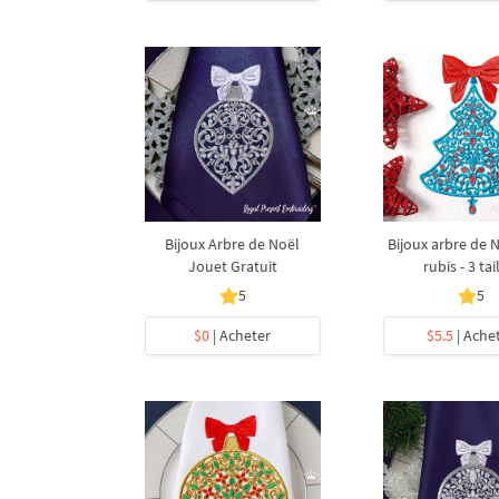
Bijoux Arbre de Noël
Bijoux arbre de 
Jouet Gratuit
rubis - 3 tai
5
5
$0
| Acheter
$5.5
| Ache