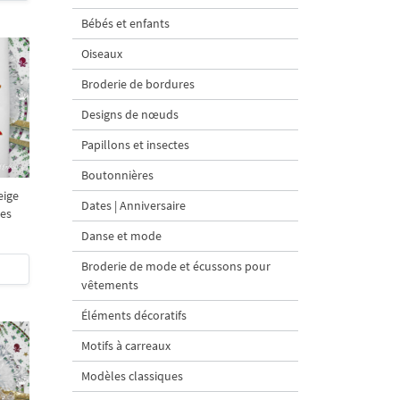
Bébés et enfants
Oiseaux
Broderie de bordures
Designs de nœuds
Papillons et insectes
Boutonnières
eige
Dates | Anniversaire
les
Danse et mode
Broderie de mode et écussons pour
vêtements
Éléments décoratifs
Motifs à carreaux
Modèles classiques