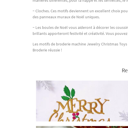
manières différentes, pour la nappe et les serviettes, le l
~ Cloches. Ces motifs deviennent un excellent choix pour 
des panneaux muraux de Noël uniques.
~ Les boules de Noël vous aideront à décorer les coussins o
brillants apporteront festivité et créativité. Vous pouvez
Les motifs de broderie machine Jewelry Christmas Toys de 
Broderie réussie !
Re