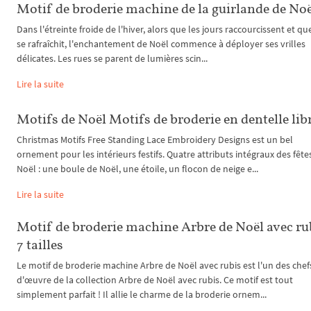
Motif de broderie machine de la guirlande de No
Dans l'étreinte froide de l'hiver, alors que les jours raccourcissent et que
se rafraîchit, l'enchantement de Noël commence à déployer ses vrilles
délicates. Les rues se parent de lumières scin...
Lire la suite
Motifs de Noël Motifs de broderie en dentelle lib
Christmas Motifs Free Standing Lace Embroidery Designs est un bel
ornement pour les intérieurs festifs. Quatre attributs intégraux des fête
Noël : une boule de Noël, une étoile, un flocon de neige e...
Lire la suite
Motif de broderie machine Arbre de Noël avec rub
7 tailles
Le motif de broderie machine Arbre de Noël avec rubis est l'un des chef
d'œuvre de la collection Arbre de Noël avec rubis. Ce motif est tout
simplement parfait ! Il allie le charme de la broderie ornem...