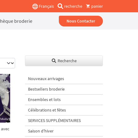
Français
recherche
panier
thèque broderie
Nous Contacter
Recherche
Nouveaux arrivages
Bestsellers broderie
Ensembles et lots
Célébrations et fêtes
SERVICES SUPPLÉMENTAIRES
l avec
Saison d'hiver