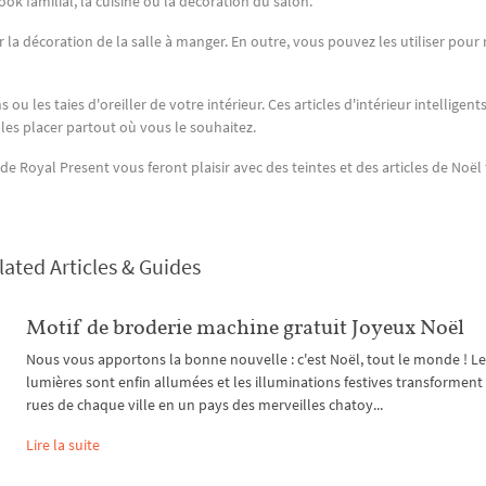
ook familial, la cuisine ou la décoration du salon.
la décoration de la salle à manger. En outre, vous pouvez les utiliser pour 
u les taies d'oreiller de votre intérieur. Ces articles d'intérieur intelligents
 les placer partout où vous le souhaitez.
Royal Present vous feront plaisir avec des teintes et des articles de Noël f
lated Articles & Guides
Motif de broderie machine gratuit Joyeux Noël
Nous vous apportons la bonne nouvelle : c'est Noël, tout le monde ! L
lumières sont enfin allumées et les illuminations festives transforment 
rues de chaque ville en un pays des merveilles chatoy...
Lire la suite