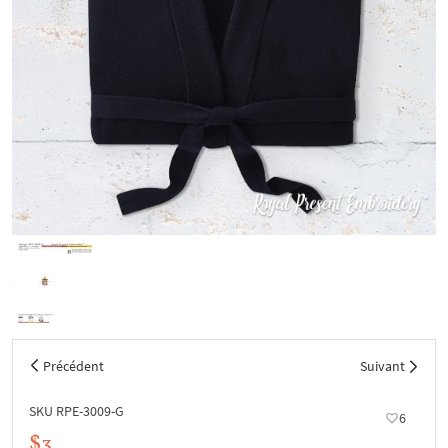
Précédent
Suivant
SKU RPE-3009-G
6
$3