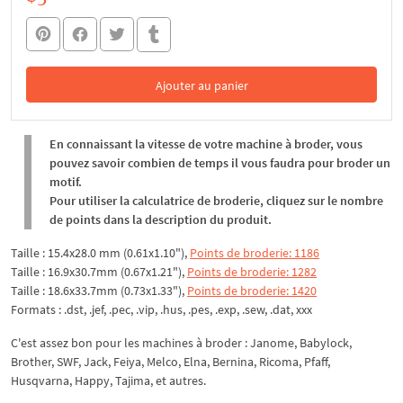
Ajouter au panier
Dans le panier
En connaissant la vitesse de votre machine à broder, vous
pouvez savoir combien de temps il vous faudra pour broder un
motif.
Pour utiliser la calculatrice de broderie, cliquez sur le nombre
de points dans la description du produit.
Taille : 15.4x28.0 mm (0.61x1.10"),
Points de broderie: 1186
Taille : 16.9x30.7mm (0.67x1.21"),
Points de broderie: 1282
Taille : 18.6x33.7mm (0.73x1.33"),
Points de broderie: 1420
Formats : .dst, .jef, .pec, .vip, .hus, .pes, .exp, .sew, .dat, xxx
C'est assez bon pour les machines à broder : Janome, Babylock,
Brother, SWF, Jack, Feiya, Melco, Elna, Bernina, Ricoma, Pfaff,
Husqvarna, Happy, Tajima, et autres.