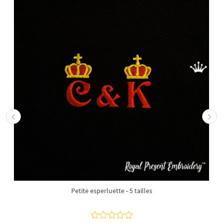
Petite esperluette - 5 tailles