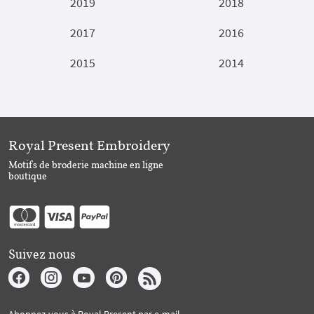
2019
2018
2017
2016
2015
2014
Royal Present Embroidery
Motifs de broderie machine en ligne
boutique
Suivez nous