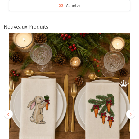
$3
| Acheter
Nouveaux Produits