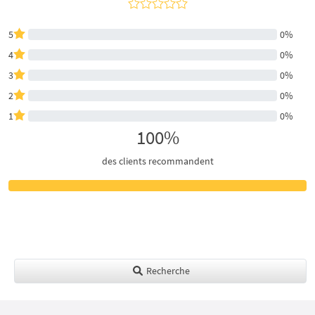
5
0%
4
0%
3
0%
2
0%
1
0%
100%
des clients recommandent
Recherche