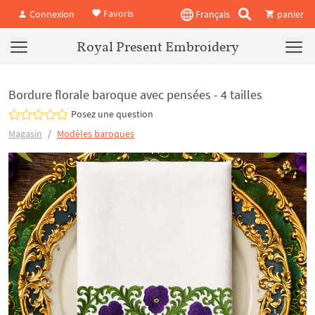
Favoris
Connexion
Français
panier
Royal Present Embroidery
Bordure florale baroque avec pensées - 4 tailles
Posez une question
Magasin
Modèles baroques