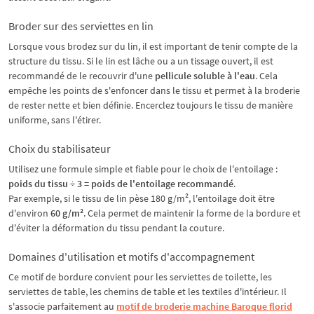
Broder sur des serviettes en lin
Lorsque vous brodez sur du lin, il est important de tenir compte de la
structure du tissu. Si le lin est lâche ou a un tissage ouvert, il est
recommandé de le recouvrir d'une
pellicule soluble à l'eau
. Cela
empêche les points de s'enfoncer dans le tissu et permet à la broderie
de rester nette et bien définie. Encerclez toujours le tissu de manière
uniforme, sans l'étirer.
Choix du stabilisateur
Utilisez une formule simple et fiable pour le choix de l'entoilage :
poids du tissu ÷ 3 = poids de l'entoilage recommandé
.
Par exemple, si le tissu de lin pèse 180 g/m², l'entoilage doit être
d'environ
60 g/m²
. Cela permet de maintenir la forme de la bordure et
d'éviter la déformation du tissu pendant la couture.
Domaines d'utilisation et motifs d'accompagnement
Ce motif de bordure convient pour les serviettes de toilette, les
serviettes de table, les chemins de table et les textiles d'intérieur. Il
s'associe parfaitement au
motif de broderie machine Baroque florid