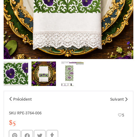
Précédent
Suivant
SKU RPE-3764-006
5
$5