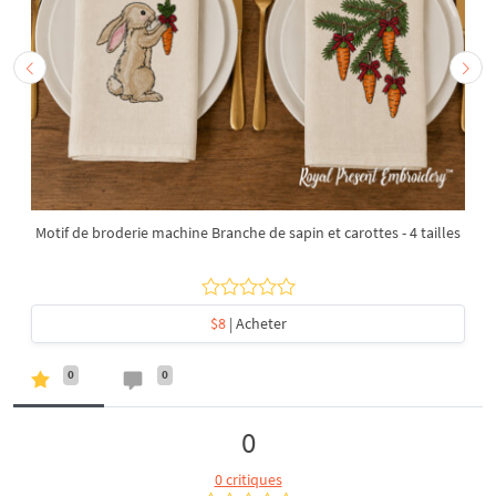
Motif de broderie machine Branche de sapin et carottes - 4 tailles
$8
| Acheter
0
0
0
0 critiques