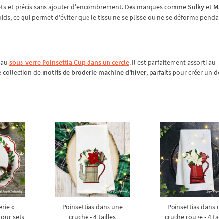
 nets et précis sans ajouter d'encombrement. Des marques comme
Sulky
et
M
ids, ce qui permet d'éviter que le tissu ne se plisse ou ne se déforme penda
 au
sous-verre Poinsettia Cup dans un cercle
. Il est parfaitement assorti au
e collection de
motifs de broderie machine d'hiver
, parfaits pour créer un 
erie «
Poinsettias dans une
Poinsettias dans 
pour sets
cruche - 4 tailles
cruche rouge - 4 ta