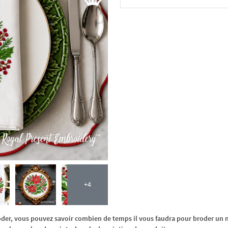
Dans le panier
+4
oder, vous pouvez savoir combien de temps il vous faudra pour broder un m