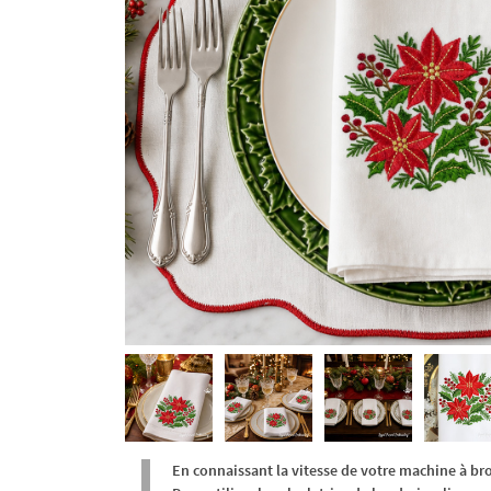
En connaissant la vitesse de votre machine à br