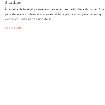
2 tailles
À la veille de Noël, il y a une ambiance festive particulière dans l'air. En 
période, nous voulons nous réjouir et faire plaisir à nos proches en ajou
vie des couleurs et de l'insolite. B...
Lire la suite