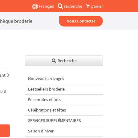
Français
recherche
panier
thèque broderie
Nous Contacter
Recherche
ant
Nouveaux arrivages
Bestsellers broderie
3
Ensembles et lots
Célébrations et fêtes
SERVICES SUPPLÉMENTAIRES
Saison d'hiver