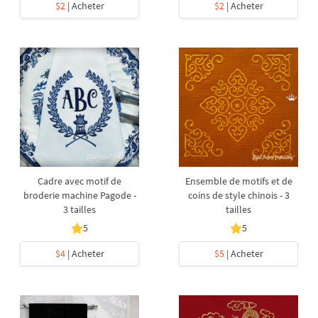
$2
| Acheter
$2
| Acheter
Cadre avec motif de
Ensemble de motifs et de
broderie machine Pagode -
coins de style chinois - 3
3 tailles
tailles
5
5
$4
| Acheter
$5
| Acheter