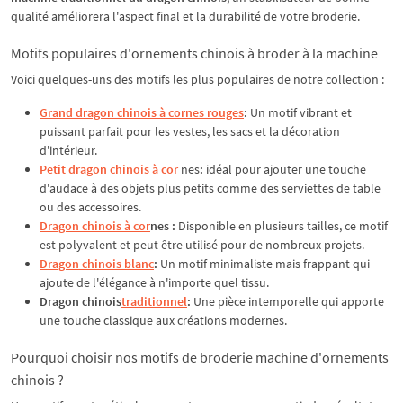
qualité améliorera l'aspect final et la durabilité de votre broderie.
Motifs populaires d'ornements chinois à broder à la machine
Voici quelques-uns des motifs les plus populaires de notre collection :
Grand dragon chinois à cornes rouges
:
Un motif vibrant et
puissant parfait pour les vestes, les sacs et la décoration
d'intérieur.
Petit dragon chinois à cor
nes
:
idéal pour ajouter une touche
d'audace à des objets plus petits comme des serviettes de table
ou des accessoires.
Dragon chinois à cor
nes :
Disponible en plusieurs tailles, ce motif
est polyvalent et peut être utilisé pour de nombreux projets.
Dragon chinois blanc
:
Un motif minimaliste mais frappant qui
ajoute de l'élégance à n'importe quel tissu.
Dragon chinois
traditionnel
:
Une pièce intemporelle qui apporte
une touche classique aux créations modernes.
Pourquoi choisir nos motifs de broderie machine d'ornements
chinois ?