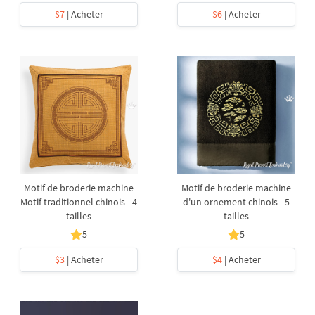
$7
| Acheter
$6
| Acheter
Motif de broderie machine
Motif de broderie machine
Motif traditionnel chinois - 4
d'un ornement chinois - 5
tailles
tailles
5
5
$3
| Acheter
$4
| Acheter