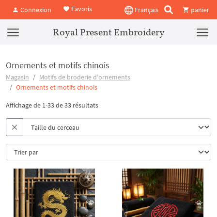
Favoris
Connexion
Français
panier
Royal Present Embroidery
Ornements et motifs chinois
Magasin
Motifs de broderie d'ornements
Ornements et motifs chinois
Affichage de 1-33 de 33 résultats