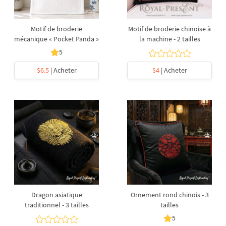
Motif de broderie
Motif de broderie chinoise à
mécanique « Pocket Panda »
la machine - 2 tailles
5
$6.5
| Acheter
$4
| Acheter
Dragon asiatique
Ornement rond chinois - 3
traditionnel - 3 tailles
tailles
5