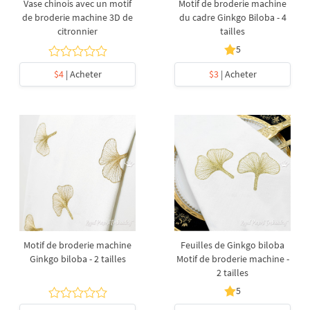
Vase chinois avec un motif
Motif de broderie machine
de broderie machine 3D de
du cadre Ginkgo Biloba - 4
citronnier
tailles
5
$4
| Acheter
$3
| Acheter
Motif de broderie machine
Feuilles de Ginkgo biloba
Ginkgo biloba - 2 tailles
Motif de broderie machine -
2 tailles
5