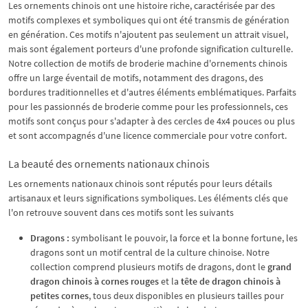
Les ornements chinois ont une histoire riche, caractérisée par des
motifs complexes et symboliques qui ont été transmis de génération
en génération. Ces motifs n'ajoutent pas seulement un attrait visuel,
mais sont également porteurs d'une profonde signification culturelle.
Notre collection de motifs de broderie machine d'ornements chinois
offre un large éventail de motifs, notamment des dragons, des
bordures traditionnelles et d'autres éléments emblématiques. Parfaits
pour les passionnés de broderie comme pour les professionnels, ces
motifs sont conçus pour s'adapter à des cercles de 4x4 pouces ou plus
et sont accompagnés d'une licence commerciale pour votre confort.
La beauté des ornements nationaux chinois
Les ornements nationaux chinois sont réputés pour leurs détails
artisanaux et leurs significations symboliques. Les éléments clés que
l'on retrouve souvent dans ces motifs sont les suivants
Dragons :
symbolisant le pouvoir, la force et la bonne fortune, les
dragons sont un motif central de la culture chinoise. Notre
collection comprend plusieurs motifs de dragons, dont le
grand
dragon chinois à cornes rouges
et la
tête de dragon chinois à
petites cornes
, tous deux disponibles en plusieurs tailles pour