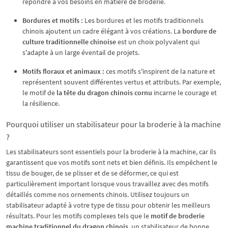
répondre à vos besoins en matière de broderie.
Bordures et motifs :
Les bordures et les motifs traditionnels
chinois ajoutent un cadre élégant à vos créations. La
bordure de
culture traditionnelle chinoise
est un choix polyvalent qui
s'adapte à un large éventail de projets.
Motifs floraux et animaux :
ces motifs s'inspirent de la nature et
représentent souvent différentes vertus et attributs. Par exemple,
le motif de
la tête du dragon chinois cornu
incarne le courage et
la résilience.
Pourquoi utiliser un stabilisateur pour la broderie à la machine
?
Les stabilisateurs sont essentiels pour la broderie à la machine, car ils
garantissent que vos motifs sont nets et bien définis. Ils empêchent le
tissu de bouger, de se plisser et de se déformer, ce qui est
particulièrement important lorsque vous travaillez avec des motifs
détaillés comme nos ornements chinois. Utilisez toujours un
stabilisateur adapté à votre type de tissu pour obtenir les meilleurs
résultats. Pour les motifs complexes tels que le
motif de broderie
machine traditionnel du dragon chinois
, un stabilisateur de bonne