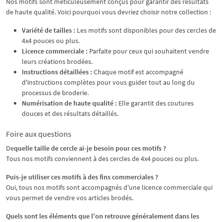
Nos motifs sont méticuleusement conçus pour garantir des résultats
de haute qualité. Voici pourquoi vous devriez choisir notre collection :
Variété de tailles :
Les motifs sont disponibles pour des cercles de
4x4 pouces ou plus.
Licence commerciale :
Parfaite pour ceux qui souhaitent vendre
leurs créations brodées.
Instructions détaillées :
Chaque motif est accompagné
d'instructions complètes pour vous guider tout au long du
processus de broderie.
Numérisation de haute qualité :
Elle garantit des coutures
douces et des résultats détaillés.
Foire aux questions
De
quelle taille de cercle ai-je besoin pour ces motifs ?
Tous nos motifs conviennent à des cercles de 4x4 pouces ou plus.
Puis-je utiliser ces motifs à des fins commerciales ?
Oui, tous nos motifs sont accompagnés d'une licence commerciale qui
vous permet de vendre vos articles brodés.
Quels sont les éléments que l'on retrouve généralement dans les