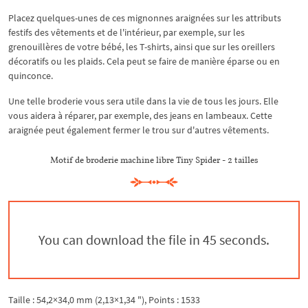
Placez quelques-unes de ces mignonnes araignées sur les attributs
festifs des vêtements et de l'intérieur, par exemple, sur les
grenouillères de votre bébé, les T-shirts, ainsi que sur les oreillers
décoratifs ou les plaids. Cela peut se faire de manière éparse ou en
quinconce.
Une telle broderie vous sera utile dans la vie de tous les jours. Elle
vous aidera à réparer, par exemple, des jeans en lambeaux. Cette
araignée peut également fermer le trou sur d'autres vêtements.
Motif de broderie machine libre Tiny Spider - 2 tailles
You can download the file in 44 seconds.
Taille : 54,2×34,0 mm (2,13×1,34 "), Points : 1533