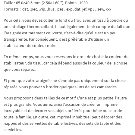
Taille : 65.0×40.6 mm (2.56×1.60 "), Points : 1930
Formats : .dst, .pec, .vip, .hus, .pes, .exp, dat, jef, vp3, .sew, xxx
Pour cela, vous devez coller le fond du trou avec un tissu à coudre ou
un entoilage thermocollant. Il faut également tenir compte du fait que
l'araignée est rarement couverte, c'est-à-dire qu'elle est un peu
transparente. Par conséquent, il est préférable d'utiliser un
stabilisateur de couleur noire.
En même temps, nous vous réservons le droit de choisir la couleur du
stabilisateur, du tissu, car cela dépend aussi de la couleur de la chose
que vous réparez.
Et pour que votre araignée ne s'ennuie pas uniquement sur la chose
réparée, vous pouvez y broder quelques-uns de ses camarades.
Nous proposons deux tailles de ce motif. L'une est plus petite, l'autre
est plus grande. Vous aurez ainsi l'occasion de créer un imprimé
incroyable et de décorer vos objets préférés pour bébé ou ceux de
toute la famille. En outre, cet imprimé inhabituel peut décorer des
nappes et des serviettes de table festives, des sets de table et des
serviettes.