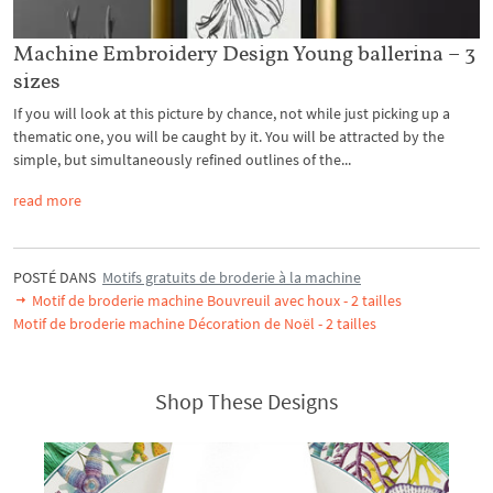
Machine Embroidery Design Young ballerina – 3
sizes
If you will look at this picture by chance, not while just picking up a
thematic one, you will be caught by it. You will be attracted by the
simple, but simultaneously refined outlines of the...
read more
POSTÉ DANS
Motifs gratuits de broderie à la machine
Motif de broderie machine Bouvreuil avec houx - 2 tailles
Motif de broderie machine Décoration de Noël - 2 tailles
Shop These Designs