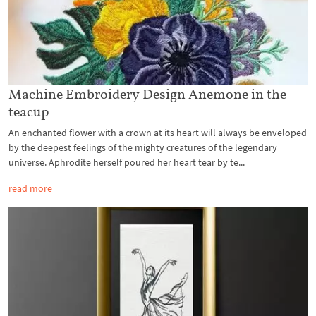
Machine Embroidery Design Anemone in the
teacup
An enchanted flower with a crown at its heart will always be enveloped
by the deepest feelings of the mighty creatures of the legendary
universe. Aphrodite herself poured her heart tear by te...
read more