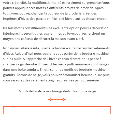
votre créativité. Sa multifonctionnalité est vraiment surprenante. Vous
pouvez appliquer ces motifs à différents projets de broderie. Après
tout, vous pouvez changer la couleur de la broderie, créer des
imprimés d'hiver, des patchs en feutre et bien d'autres choses encore.
De tels motifs constitueront une excellente option pour la décoration
intérieure. Ils seront utiles aux femmes au foyer, qui recherchent un
moyen peu coûteux de décorer la maison avant Noël.
Non moins intéressante, une telle broderie aura l'air sur les vêtements
d'hiver. Aujourd'hui, nous voulons vous parler de la broderie machine
sur les pulls. À l'approche de l'hiver, chacun d'entre nous pense à
changer sa garde-robe d'hiver. Et les vieux pulls ennuyeux sont rangés
dans une boîte sombre. En utilisant nos motifs de broderie machine
gratuits Flocons de neige, vous pouvez économiser beaucoup. De plus,
vous recevrez des vêtements originaux réalisés par vous-même.
Motifs de broderie machine gratuits Flocons de neige