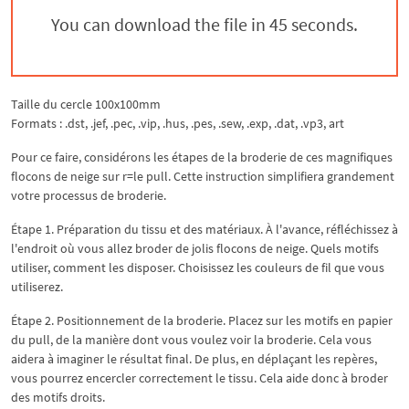
You can download the file in 44 seconds.
Taille du cercle 100x100mm
Formats : .dst, .jef, .pec, .vip, .hus, .pes, .sew, .exp, .dat, .vp3, art
Pour ce faire, considérons les étapes de la broderie de ces magnifiques
flocons de neige sur r=le pull. Cette instruction simplifiera grandement
votre processus de broderie.
Étape 1. Préparation du tissu et des matériaux. À l'avance, réfléchissez à
l'endroit où vous allez broder de jolis flocons de neige. Quels motifs
utiliser, comment les disposer. Choisissez les couleurs de fil que vous
utiliserez.
Étape 2. Positionnement de la broderie. Placez sur les motifs en papier
du pull, de la manière dont vous voulez voir la broderie. Cela vous
aidera à imaginer le résultat final. De plus, en déplaçant les repères,
vous pourrez encercler correctement le tissu. Cela aide donc à broder
des motifs droits.