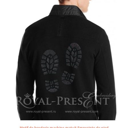
Motif de broderie machine gratuit Empreinte de pied