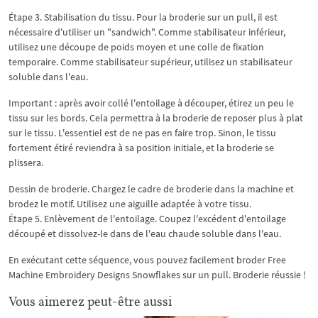
Étape 3. Stabilisation du tissu. Pour la broderie sur un pull, il est
nécessaire d'utiliser un "sandwich". Comme stabilisateur inférieur,
utilisez une découpe de poids moyen et une colle de fixation
temporaire. Comme stabilisateur supérieur, utilisez un stabilisateur
soluble dans l'eau.
Important : après avoir collé l'entoilage à découper, étirez un peu le
tissu sur les bords. Cela permettra à la broderie de reposer plus à plat
sur le tissu. L'essentiel est de ne pas en faire trop. Sinon, le tissu
fortement étiré reviendra à sa position initiale, et la broderie se
plissera.
Dessin de broderie. Chargez le cadre de broderie dans la machine et
brodez le motif. Utilisez une aiguille adaptée à votre tissu.
Étape 5. Enlèvement de l'entoilage. Coupez l'excédent d'entoilage
découpé et dissolvez-le dans de l'eau chaude soluble dans l'eau.
En exécutant cette séquence, vous pouvez facilement broder Free
Machine Embroidery Designs Snowflakes sur un pull. Broderie réussie !
Vous aimerez peut-être aussi