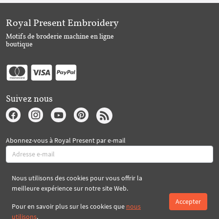
Royal Present Embroidery
Motifs de broderie machine en ligne
boutique
Suivez nous
Abonnez-vous à Royal Present par e-mail
Nous utilisons des cookies pour vous offrir la
S'abonner
meilleure expérience sur notre site Web.
Accepter
Pour en savoir plus sur les cookies que
nous
Créé par 2026 Royal-Present.com ©
utilisons
.