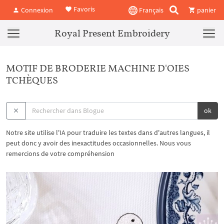
Favoris
Connexion
Français
panier
Royal Present Embroidery
MOTIF DE BRODERIE MACHINE D'OIES
TCHÈQUES
ok
Notre site utilise l'IA pour traduire les textes dans d'autres langues, il
peut donc y avoir des inexactitudes occasionnelles. Nous vous
remercions de votre compréhension