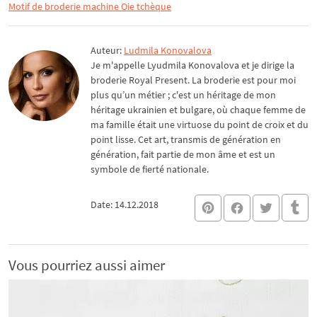
Motif de broderie machine Oie tchèque
Auteur:
Ludmila Konovalova
Je m'appelle Lyudmila Konovalova et je dirige la
broderie Royal Present. La broderie est pour moi
plus qu’un métier ; c'est un héritage de mon
héritage ukrainien et bulgare, où chaque femme de
ma famille était une virtuose du point de croix et du
point lisse. Cet art, transmis de génération en
génération, fait partie de mon âme et est un
symbole de fierté nationale.
Date: 14.12.2018
Vous pourriez aussi aimer