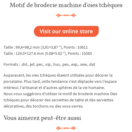
Motif de broderie machine d'oies tchèques
Taille : 99,4×98,2 mm (3,91×3,87 "), Points : 10611
Taille : 129.0×127.4 mm (5.08×5.02 "), Points : 15565
Formats : .dst, .jef, .pec, .vip, .hus, .pes, .exp, .sew, .dat
Auparavant, les oies tchèques étaient utilisées pour décorer la
porcelaine. Plus tard, cette tendance s'est déplacée vers l'espace
intérieur, l'artisanat et d'autres sphères de la vie humaine.
Nous vous suggérons d'utiliser le motif de broderie machine Oies
tchèques pour décorer des serviettes de table et des serviettes
décoratives, des torchons ou des sous-verres.
Vous aimerez peut-être aussi