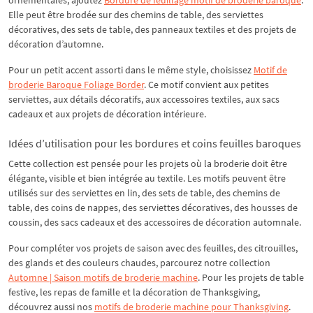
ornementales, ajoutez
Bordure de feuillage motif de broderie baroque
.
Elle peut être brodée sur des chemins de table, des serviettes
décoratives, des sets de table, des panneaux textiles et des projets de
décoration d’automne.
Pour un petit accent assorti dans le même style, choisissez
Motif de
broderie Baroque Foliage Border
. Ce motif convient aux petites
serviettes, aux détails décoratifs, aux accessoires textiles, aux sacs
cadeaux et aux projets de décoration intérieure.
Idées d’utilisation pour les bordures et coins feuilles baroques
Cette collection est pensée pour les projets où la broderie doit être
élégante, visible et bien intégrée au textile. Les motifs peuvent être
utilisés sur des serviettes en lin, des sets de table, des chemins de
table, des coins de nappes, des serviettes décoratives, des housses de
coussin, des sacs cadeaux et des accessoires de décoration automnale.
Pour compléter vos projets de saison avec des feuilles, des citrouilles,
des glands et des couleurs chaudes, parcourez notre collection
Automne | Saison motifs de broderie machine
. Pour les projets de table
festive, les repas de famille et la décoration de Thanksgiving,
découvrez aussi nos
motifs de broderie machine pour Thanksgiving
.